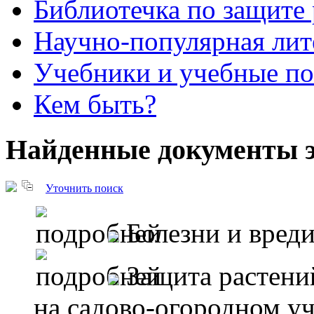
Библиотечка по защите
Научно-популярная лит
Учебники и учебные п
Кем быть?
Найденные документы э
Уточнить поиск
Болезни и вреди
Защита растени
на садово-огородном уч