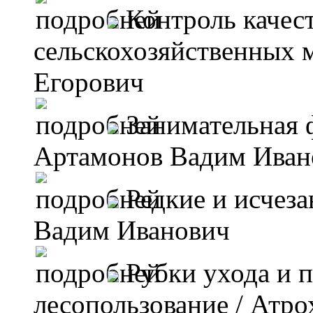
Контроль качес
сельскохозяйственных
Егорович
Занимательная 
Артамонов Вадим Иван
Редкие и исчез
Вадим Иванович
Рубки ухода и 
лесопользование
/ Атро