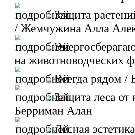
Защита растени
/ Жемчужина Алла Алек
Энергосберагаю
на животноводческих 
Всегда рядом
/ 
Защита леса от 
Берриман Алан
Лесная эстетика