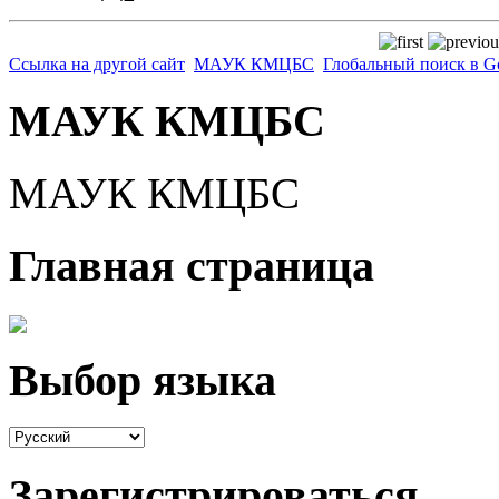
Ссылка на другой сайт
МАУК КМЦБС
Глобальный поиск в G
МАУК КМЦБС
МАУК КМЦБС
Главная страница
Выбор языка
Зарегистрироваться