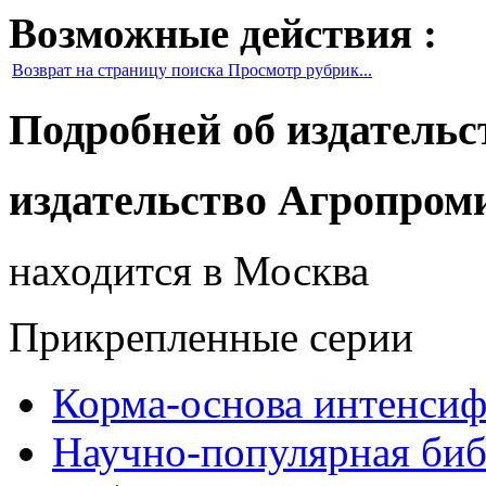
Возможные действия :
Возврат на страницу поиска Просмотр рубрик...
Подробней об издательс
издательство Агропром
находится в Москва
Прикрепленные серии
Корма-основа интенсиф
Научно-популярная биб