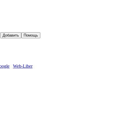
oogle
Web-Liber