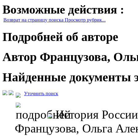
Возможные действия :
Возврат на страницу поиска Просмотр рубрик...
Подробней об авторе
Автор Французова, Оль
Найденные документы э
Уточнить поиск
История России
Французова, Ольга Але