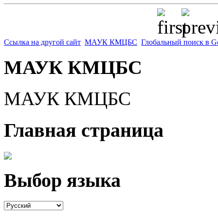
Ссылка на другой сайт
МАУК КМЦБС
Глобальный поиск в G
МАУК КМЦБС
МАУК КМЦБС
Главная страница
Выбор языка