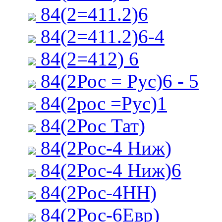
84(2=411.2)6
84(2=411.2)6-4
84(2=412) 6
84(2Рос = Рус)6 - 5
84(2рос =Рус)1
84(2Рос Тат)
84(2Рос-4 Ниж)
84(2Рос-4 Ниж)6
84(2Рос-4НН)
84(2Рос-6Евр)