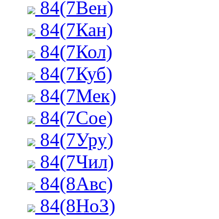
84(7Вен)
84(7Кан)
84(7Кол)
84(7Куб)
84(7Мек)
84(7Сое)
84(7Уру)
84(7Чил)
84(8Авс)
84(8НоЗ)