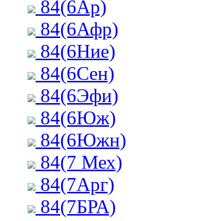
84(6Ар)
84(6Афр)
84(6Ние)
84(6Сен)
84(6Эфи)
84(6Юж)
84(6Южн)
84(7 Мех)
84(7Арг)
84(7БРА)