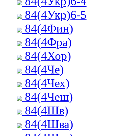
84(4Укр)6-4
84(4Укр)6-5
84(4Фин)
84(4Фра)
84(4Хор)
84(4Че)
84(4Чех)
84(4Чеш)
84(4Шв)
84(4Шва)