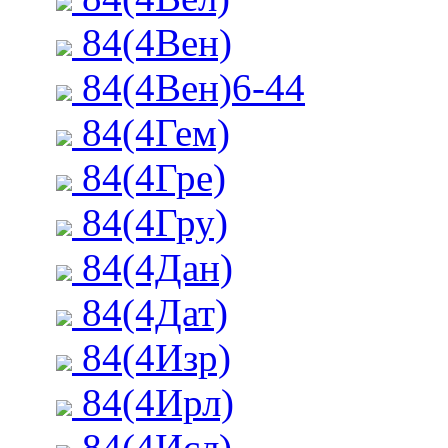
84(4Вен)
84(4Вен)6-44
84(4Гем)
84(4Гре)
84(4Гру)
84(4Дан)
84(4Дат)
84(4Изр)
84(4Ирл)
84(4Исл)