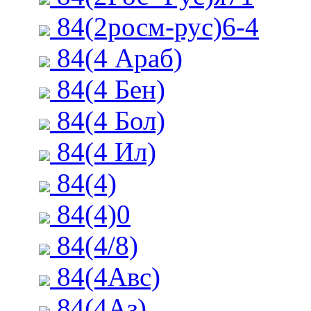
84(2росм-рус)6-4
84(4 Араб)
84(4 Бен)
84(4 Бол)
84(4 Ил)
84(4)
84(4)0
84(4/8)
84(4Авс)
84(4Аз)