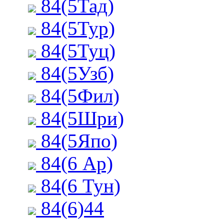
84(5Тад)
84(5Тур)
84(5Туц)
84(5Узб)
84(5Фил)
84(5Шри)
84(5Япо)
84(6 Ар)
84(6 Тун)
84(6)44