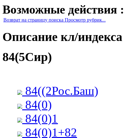
Возможные действия :
Возврат на страницу поиска Просмотр рубрик...
Описание кл/индекса
84(5Сир)
84((2Рос.Баш)
84(0)
84(0)1
84(0)1+82