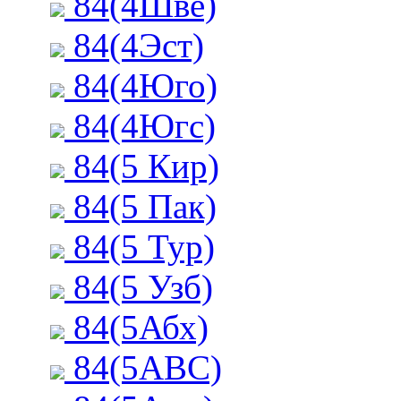
84(4Шве)
84(4Эст)
84(4Юго)
84(4Югс)
84(5 Кир)
84(5 Пак)
84(5 Тур)
84(5 Узб)
84(5Абх)
84(5АВС)