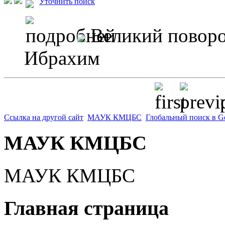
Уточнить поиск
Великий повор
Ибрахим
p
Ссылка на другой сайт
МАУК КМЦБС
Глобальный поиск в G
МАУК КМЦБС
МАУК КМЦБС
Главная страница