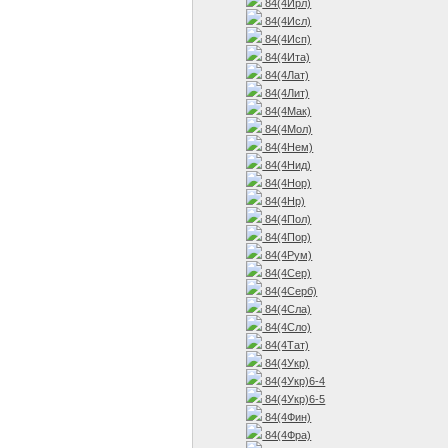
84(4Ирл)
84(4Исл)
84(4Исп)
84(4Ита)
84(4Лат)
84(4Лит)
84(4Мак)
84(4Мол)
84(4Нем)
84(4Нид)
84(4Нор)
84(4Нр)
84(4Пол)
84(4Пор)
84(4Рум)
84(4Сер)
84(4Серб)
84(4Сла)
84(4Сло)
84(4Тат)
84(4Укр)
84(4Укр)6-4
84(4Укр)6-5
84(4Фин)
84(4Фра)