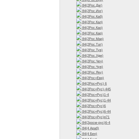
84(2Рос.Даг)
84(2Рос.Инг)
84(2Рос.Каб)
84(2Рос.Кал)
84(2Рос.Као)
84(2Рос.Кар)
84(2Рос.Мар)
84(2Рос.Тат)
84(2Рос.Тув)
84(2Рос.Удм)
84(2Рос.Чеч)
84(2Рос.Чув)
84(2Рос.Яку)
84(2Рос=Евр)
84(2Рос=Рус) 6
84(2Рос=Рус)-445
84(2Рос=Рус)1-4
84(2Рос=Рус)1-44
84(2Рос=Рус)6
84(2Рос=Рус)6-44
84(2Рос=Рус)я71
84(2росм-рус)6-4
84(4 Араб)
84(4 Бен)