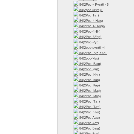
84(2Рос = Рус)6 - 5
84(2рос =Рус)1
84(2Рос Тат)
84(2Рос-4 Ниж)
84(2Рос-4 Ниж)6
84(2Рос-4НН)
84(2Рос-6Евр)
84(2Рос-Рус)
84(2рос-рус)6 -4
84(2Рос-Рус)я721
84(2рос-Чук)
84(2Рос. Баш)
84(2рос. Даг)
84(2Рос. Инг)
84(2Рос. Каб)
84(2Рос. Кар)
84(2Рос. Мар)
84(2Рос. Мор)
84(2Рос. Тат)
84(2Рос. Тат.)
84(2Рос. Яку)
84(2Рос.Ады)
84(2Рос.Алт)
84(2Рос.Баш)
84(2Рос.Бур)