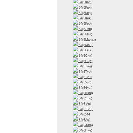
84(5Каз)
84(5Кан)
84(5Кир)
84(5Кит)
84(5Кор)
84(5Лив)
84(5Маз)
84(5Малаз)
84(5Мон)
84(5Ос)
84(5Син)
84(5Сир)
84(5Тад)
84(5Тур)
84(5Туц)
84(5Узб)
84(5Фил)
84(5Шри)
84(5Япо)
84(6 Ар)
84(6 Тун)
84(6)44
84(6Ар)
84(6Афр)
84(6Ние)