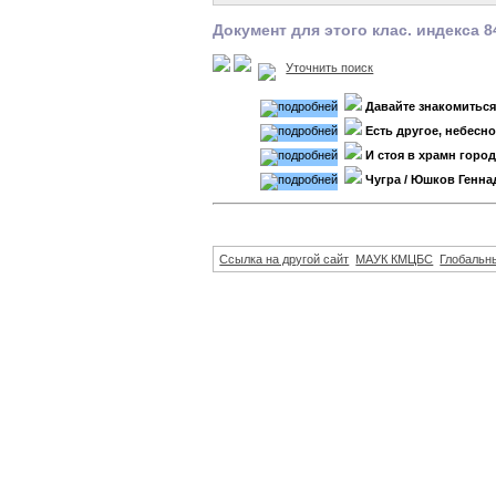
Документ для этого клас. индекса 8
Уточнить поиск
Давайте знакомиться
Есть другое, небесное
И стоя в храмн город
Чугра
/ Юшков Генна
Ссылка на другой сайт
МАУК КМЦБС
Глобальны