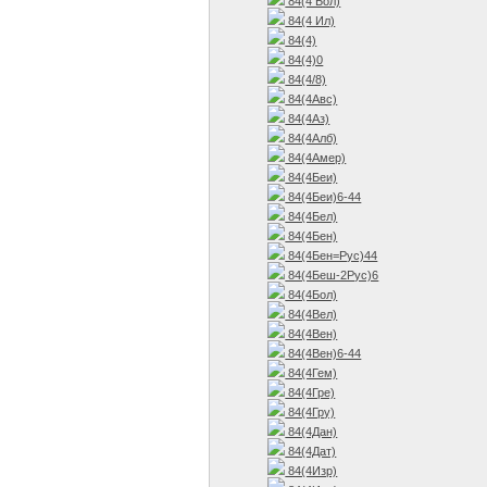
84(4 Бол)
84(4 Ил)
84(4)
84(4)0
84(4/8)
84(4Авс)
84(4Аз)
84(4Алб)
84(4Амер)
84(4Беи)
84(4Беи)6-44
84(4Бел)
84(4Бен)
84(4Бен=Рус)44
84(4Беш-2Рус)6
84(4Бол)
84(4Вел)
84(4Вен)
84(4Вен)6-44
84(4Гем)
84(4Гре)
84(4Гру)
84(4Дан)
84(4Дат)
84(4Изр)