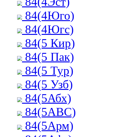
84(4Эст)
84(4Юго)
84(4Югс)
84(5 Кир)
84(5 Пак)
84(5 Тур)
84(5 Узб)
84(5Абх)
84(5АВС)
84(5Арм)