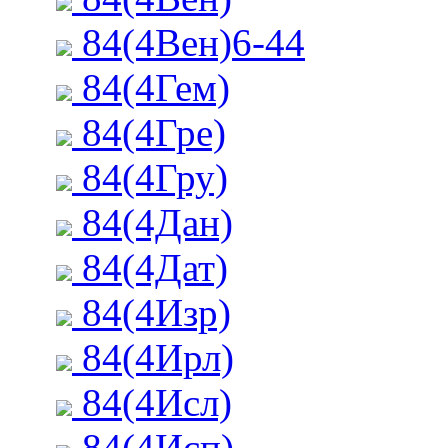
84(4Вен)6-44
84(4Гем)
84(4Гре)
84(4Гру)
84(4Дан)
84(4Дат)
84(4Изр)
84(4Ирл)
84(4Исл)
84(4Исп)