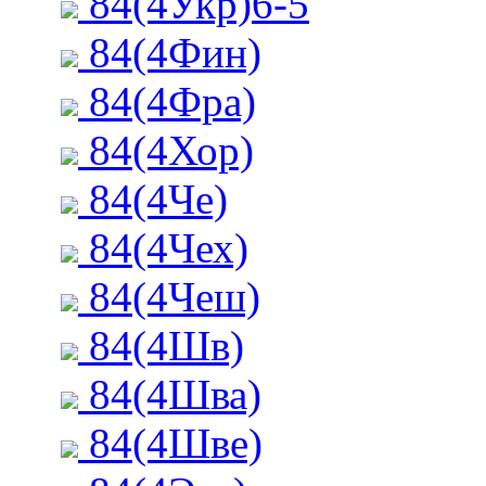
84(4Укр)6-5
84(4Фин)
84(4Фра)
84(4Хор)
84(4Че)
84(4Чех)
84(4Чеш)
84(4Шв)
84(4Шва)
84(4Шве)