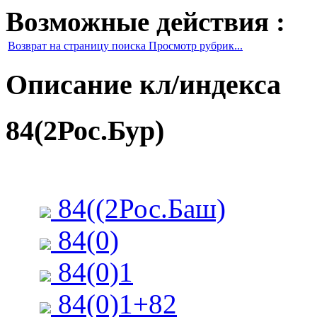
Возможные действия :
Возврат на страницу поиска Просмотр рубрик...
Описание кл/индекса
84(2Рос.Бур)
84((2Рос.Баш)
84(0)
84(0)1
84(0)1+82