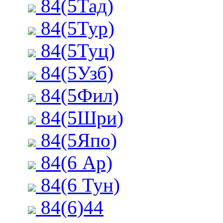
84(5Тад)
84(5Тур)
84(5Туц)
84(5Узб)
84(5Фил)
84(5Шри)
84(5Япо)
84(6 Ар)
84(6 Тун)
84(6)44