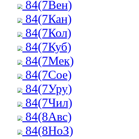
84(7Вен)
84(7Кан)
84(7Кол)
84(7Куб)
84(7Мек)
84(7Сое)
84(7Уру)
84(7Чил)
84(8Авс)
84(8НоЗ)