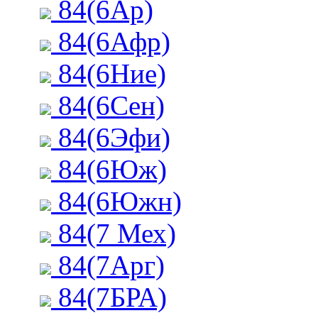
84(6Ар)
84(6Афр)
84(6Ние)
84(6Сен)
84(6Эфи)
84(6Юж)
84(6Южн)
84(7 Мех)
84(7Арг)
84(7БРА)