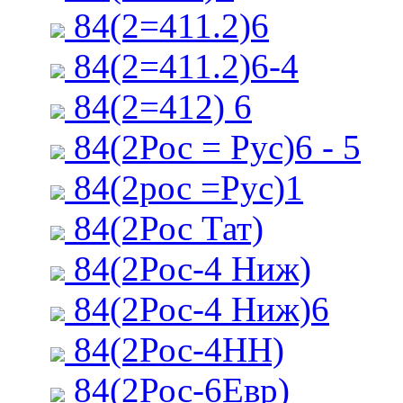
84(2=411.2)6
84(2=411.2)6-4
84(2=412) 6
84(2Рос = Рус)6 - 5
84(2рос =Рус)1
84(2Рос Тат)
84(2Рос-4 Ниж)
84(2Рос-4 Ниж)6
84(2Рос-4НН)
84(2Рос-6Евр)