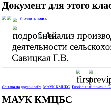
Документ для этого клас
Уточнить поиск
Анализ произво
деятельности сельскох
Савицкая Г.В.
p
Ссылка на другой сайт
МАУК КМЦБС
Глобальный поиск в G
МАУК КМЦБС