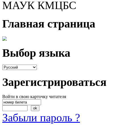
МАУК КМЦБС
Главная страница
Выбор языка
Зарегистрироваться
Войти в свою карточку читателя
Забыли пароль ?