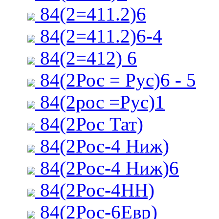
84(2=411.2)6
84(2=411.2)6-4
84(2=412) 6
84(2Рос = Рус)6 - 5
84(2рос =Рус)1
84(2Рос Тат)
84(2Рос-4 Ниж)
84(2Рос-4 Ниж)6
84(2Рос-4НН)
84(2Рос-6Евр)