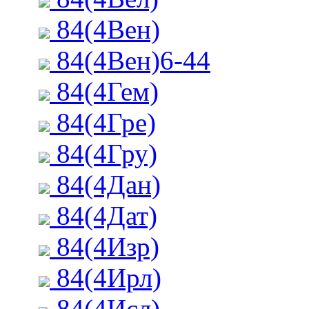
84(4Вен)
84(4Вен)6-44
84(4Гем)
84(4Гре)
84(4Гру)
84(4Дан)
84(4Дат)
84(4Изр)
84(4Ирл)
84(4Исл)