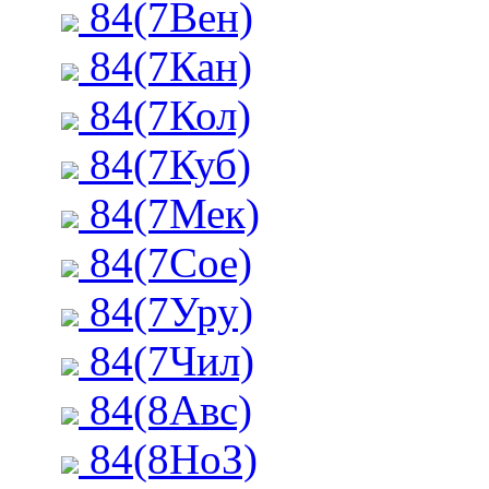
84(7Вен)
84(7Кан)
84(7Кол)
84(7Куб)
84(7Мек)
84(7Сое)
84(7Уру)
84(7Чил)
84(8Авс)
84(8НоЗ)