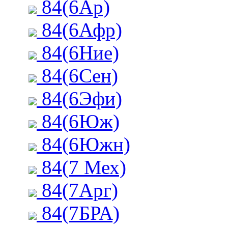
84(6Ар)
84(6Афр)
84(6Ние)
84(6Сен)
84(6Эфи)
84(6Юж)
84(6Южн)
84(7 Мех)
84(7Арг)
84(7БРА)