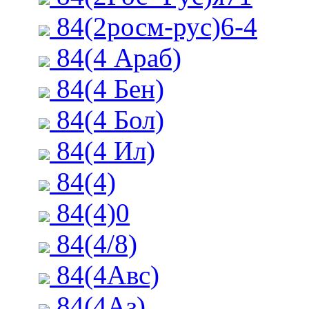
84(2росм-рус)6-4
84(4 Араб)
84(4 Бен)
84(4 Бол)
84(4 Ил)
84(4)
84(4)0
84(4/8)
84(4Авс)
84(4Аз)