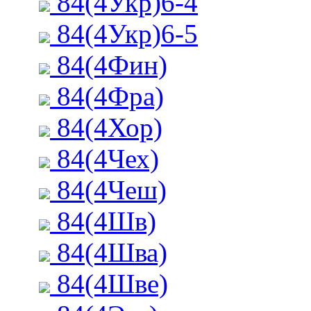
84(4Укр)6-4
84(4Укр)6-5
84(4Фин)
84(4Фра)
84(4Хор)
84(4Чех)
84(4Чеш)
84(4Шв)
84(4Шва)
84(4Шве)