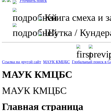
Уточнить поиск
Книга смеха и з
Шутка
/ Кундер
p
Ссылка на другой сайт
МАУК КМЦБС
Глобальный поиск в G
МАУК КМЦБС
МАУК КМЦБС
Главная страница