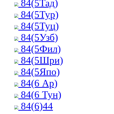
84(5Тад)
84(5Тур)
84(5Туц)
84(5Узб)
84(5Фил)
84(5Шри)
84(5Япо)
84(6 Ар)
84(6 Тун)
84(6)44