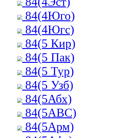
84(4Эст)
84(4Юго)
84(4Югс)
84(5 Кир)
84(5 Пак)
84(5 Тур)
84(5 Узб)
84(5Абх)
84(5АВС)
84(5Арм)