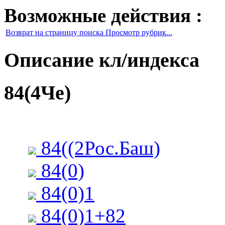
Возможные действия :
Возврат на страницу поиска Просмотр рубрик...
Описание кл/индекса
84(4Че)
84((2Рос.Баш)
84(0)
84(0)1
84(0)1+82