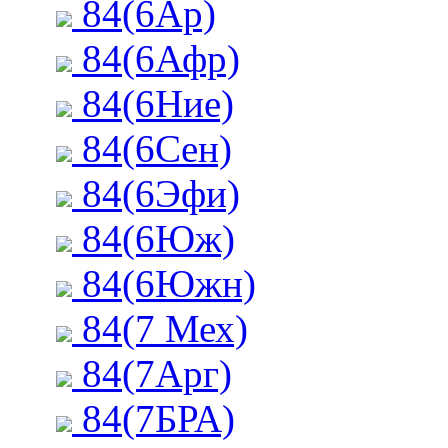
84(6Ар)
84(6Афр)
84(6Ние)
84(6Сен)
84(6Эфи)
84(6Юж)
84(6Южн)
84(7 Мех)
84(7Арг)
84(7БРА)