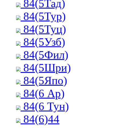
84(5Тад)
84(5Тур)
84(5Туц)
84(5Узб)
84(5Фил)
84(5Шри)
84(5Япо)
84(6 Ар)
84(6 Тун)
84(6)44