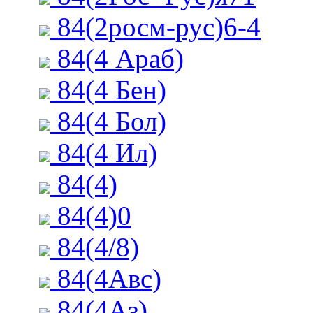
84(2росм-рус)6-4
84(4 Араб)
84(4 Бен)
84(4 Бол)
84(4 Ил)
84(4)
84(4)0
84(4/8)
84(4Авс)
84(4Аз)