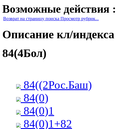
Возможные действия :
Возврат на страницу поиска Просмотр рубрик...
Описание кл/индекса
84(4Бол)
84((2Рос.Баш)
84(0)
84(0)1
84(0)1+82