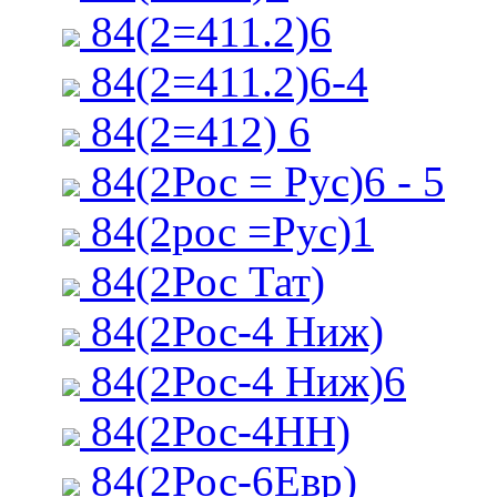
84(2=411.2)6
84(2=411.2)6-4
84(2=412) 6
84(2Рос = Рус)6 - 5
84(2рос =Рус)1
84(2Рос Тат)
84(2Рос-4 Ниж)
84(2Рос-4 Ниж)6
84(2Рос-4НН)
84(2Рос-6Евр)