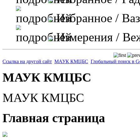
Избранное
/ Ва
Измерения
/ Ве
Ссылка на другой сайт
МАУК КМЦБС
Глобальный поиск в G
МАУК КМЦБС
МАУК КМЦБС
Главная страница