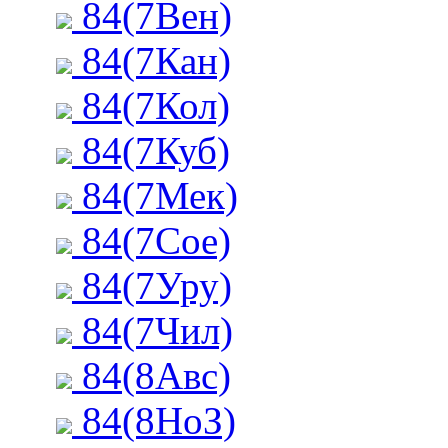
84(7Вен)
84(7Кан)
84(7Кол)
84(7Куб)
84(7Мек)
84(7Сое)
84(7Уру)
84(7Чил)
84(8Авс)
84(8НоЗ)