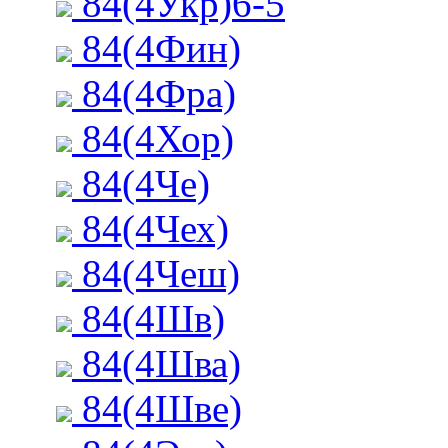
84(4Укр)6-5
84(4Фин)
84(4Фра)
84(4Хор)
84(4Че)
84(4Чех)
84(4Чеш)
84(4Шв)
84(4Шва)
84(4Шве)