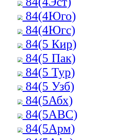
84(4Эст)
84(4Юго)
84(4Югс)
84(5 Кир)
84(5 Пак)
84(5 Тур)
84(5 Узб)
84(5Абх)
84(5АВС)
84(5Арм)