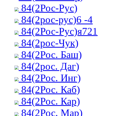
84(2Рос-Рус)
84(2рос-рус)6 -4
84(2Рос-Рус)я721
84(2рос-Чук)
84(2Рос. Баш)
84(2рос. Даг)
84(2Рос. Инг)
84(2Рос. Каб)
84(2Рос. Кар)
84(2Рос. Мар)