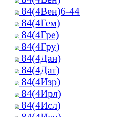
84(4Вен)6-44
84(4Гем)
84(4Гре)
84(4Гру)
84(4Дан)
84(4Дат)
84(4Изр)
84(4Ирл)
84(4Исл)
84(4Исп)