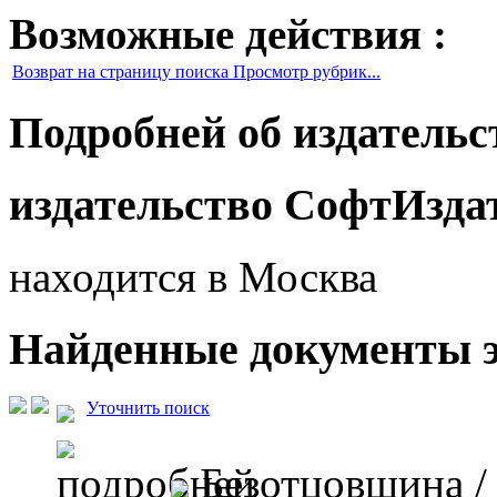
Возможные действия :
Возврат на страницу поиска Просмотр рубрик...
Подробней об издательс
издательство СофтИзда
находится в Москва
Найденные документы э
Уточнить поиск
Безотцовщина
/