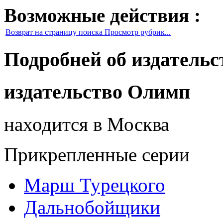
Возможные действия :
Возврат на страницу поиска Просмотр рубрик...
Подробней об издательс
издательство Олимп
находится в Москва
Прикрепленные серии
Марш Турецкого
Дальнобойщики