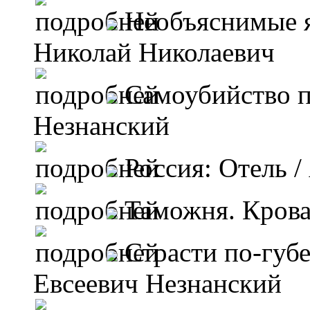
Необъяснимые 
Николай Николаевич
Самоубийство п
Незнанский
Россия: Отель
/
Таможня. Кров
Страсти по-губ
Евсеевич Незнанский