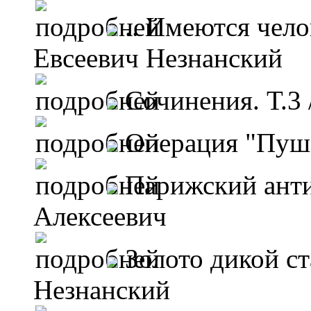
.. Имеются чел
Евсеевич Незнанский
Сочинения. Т.3
Операция "Пуш
Парижский ант
Алексеевич
Золото дикой с
Незнанский