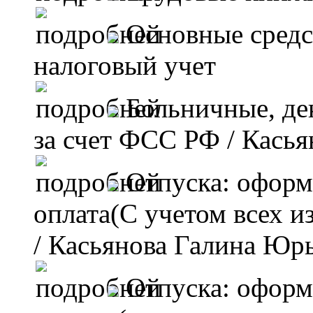
Основные средс
налоговый учет
Больничные, де
за счет ФСС РФ
/ Касья
Отпуска: оформ
оплата(С учетом всех и
/ Касьянова Галина Юр
Отпуска: оформ