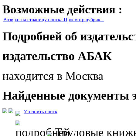
Возможные действия :
Возврат на страницу поиска Просмотр рубрик...
Подробней об издательс
издательство АБАК
находится в Москва
Найденные документы э
Уточнить поиск
Трудовые книжк