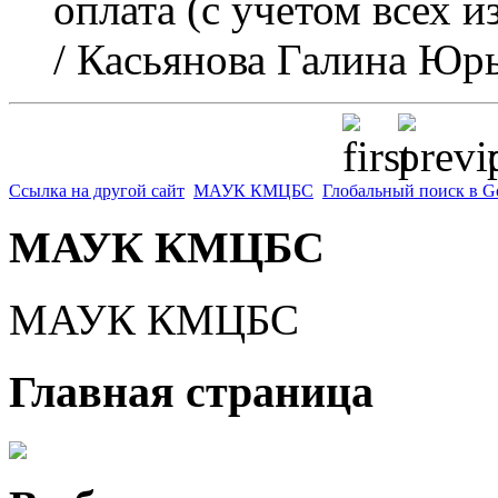
оплата (с учетом всех и
/ Касьянова Галина Юр
p
Ссылка на другой сайт
МАУК КМЦБС
Глобальный поиск в G
МАУК КМЦБС
МАУК КМЦБС
Главная страница