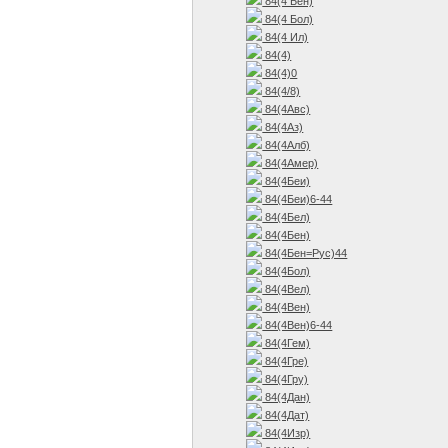
84(4 Бен)
84(4 Бол)
84(4 Ил)
84(4)
84(4)0
84(4/8)
84(4Авс)
84(4Аз)
84(4Алб)
84(4Амер)
84(4Беи)
84(4Беи)6-44
84(4Бел)
84(4Бен)
84(4Бен=Рус)44
84(4Бол)
84(4Вел)
84(4Вен)
84(4Вен)6-44
84(4Гем)
84(4Гре)
84(4Гру)
84(4Дан)
84(4Дат)
84(4Изр)