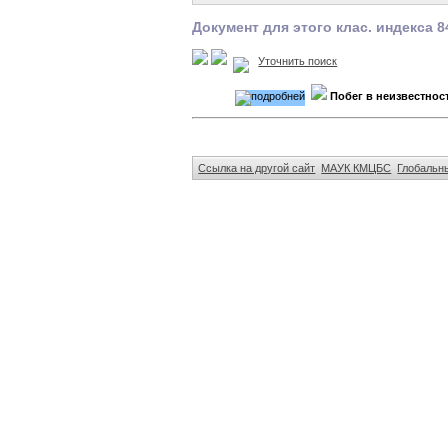
Документ для этого клас. индекса 
Уточнить поиск
Побег в неизвестнос
Ссылка на другой сайт
МАУК КМЦБС
Глобальны