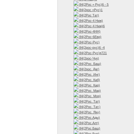
84(2Рос = Рус)6 - 5
84(2рос =Рус)1
84(2Рос Тат)
84(2Рос-4 Ниж)
84(2Рос-4 Ниж)6
84(2Рос-4НН)
84(2Рос-6Евр)
84(2Рос-Рус)
84(2рос-рус)6 -4
84(2Рос-Рус)я721
84(2рос-Чук)
84(2Рос. Баш)
84(2рос. Даг)
84(2Рос. Инг)
84(2Рос. Каб)
84(2Рос. Кар)
84(2Рос. Мар)
84(2Рос. Мор)
84(2Рос. Тат)
84(2Рос. Тат.)
84(2Рос. Яку)
84(2Рос.Ады)
84(2Рос.Алт)
84(2Рос.Баш)
84(2Рос.Бур)