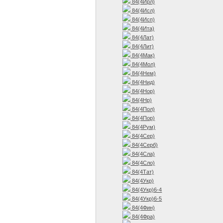
84(4Ирл)
84(4Исл)
84(4Исп)
84(4Ита)
84(4Лат)
84(4Лит)
84(4Мак)
84(4Мол)
84(4Нем)
84(4Нид)
84(4Нор)
84(4Нр)
84(4Пол)
84(4Пор)
84(4Рум)
84(4Сер)
84(4Серб)
84(4Сла)
84(4Сло)
84(4Тат)
84(4Укр)
84(4Укр)6-4
84(4Укр)6-5
84(4Фин)
84(4Фра)