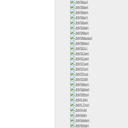
84(5Каз)
84(5Кан)
84(5Кир)
84(5Кит)
84(5Кор)
84(5Лив)
84(5Маз)
84(5Малаз)
84(5Мон)
84(5Ос)
84(5Син)
84(5Сир)
84(5Тад)
84(5Тур)
84(5Туц)
84(5Узб)
84(5Фил)
84(5Шри)
84(5Япо)
84(6 Ар)
84(6 Тун)
84(6)44
84(6Ар)
84(6Афр)
84(6Ние)