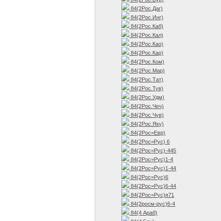
84(2Рос.Даг)
84(2Рос.Инг)
84(2Рос.Каб)
84(2Рос.Кал)
84(2Рос.Као)
84(2Рос.Кар)
84(2Рос.Ком)
84(2Рос.Мар)
84(2Рос.Тат)
84(2Рос.Тув)
84(2Рос.Удм)
84(2Рос.Чеч)
84(2Рос.Чув)
84(2Рос.Яку)
84(2Рос=Евр)
84(2Рос=Рус) 6
84(2Рос=Рус)-445
84(2Рос=Рус)1-4
84(2Рос=Рус)1-44
84(2Рос=Рус)6
84(2Рос=Рус)6-44
84(2Рос=Рус)я71
84(2росм-рус)6-4
84(4 Араб)