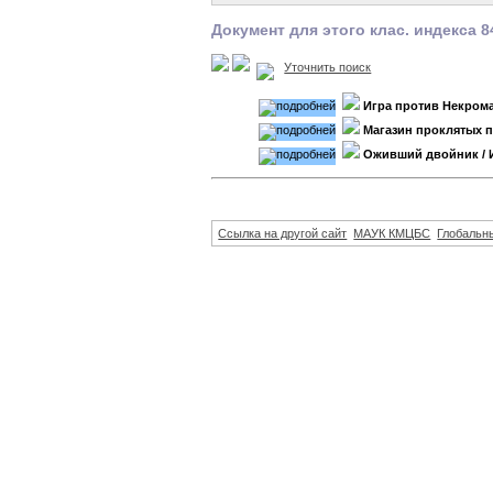
Документ для этого клас. индекса 8
Уточнить поиск
Игра против Некром
Магазин проклятых 
Оживший двойник
/ 
Ссылка на другой сайт
МАУК КМЦБС
Глобальны