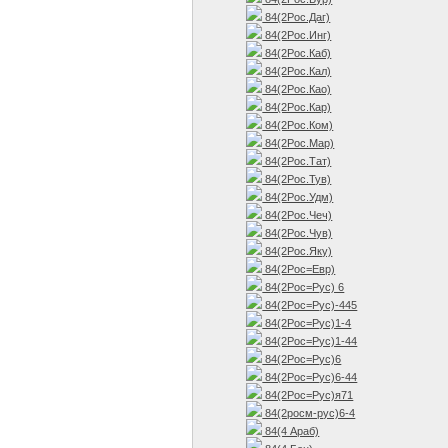
84(2Рос.Даг)
84(2Рос.Инг)
84(2Рос.Каб)
84(2Рос.Кал)
84(2Рос.Као)
84(2Рос.Кар)
84(2Рос.Ком)
84(2Рос.Мар)
84(2Рос.Тат)
84(2Рос.Тув)
84(2Рос.Удм)
84(2Рос.Чеч)
84(2Рос.Чув)
84(2Рос.Яку)
84(2Рос=Евр)
84(2Рос=Рус) 6
84(2Рос=Рус)-445
84(2Рос=Рус)1-4
84(2Рос=Рус)1-44
84(2Рос=Рус)6
84(2Рос=Рус)6-44
84(2Рос=Рус)я71
84(2росм-рус)6-4
84(4 Араб)