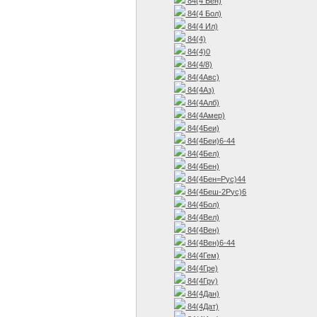
84(4 Бен)
84(4 Бол)
84(4 Ил)
84(4)
84(4)0
84(4/8)
84(4Авс)
84(4Аз)
84(4Алб)
84(4Амер)
84(4Беи)
84(4Беи)6-44
84(4Бел)
84(4Бен)
84(4Бен=Рус)44
84(4Беш-2Рус)6
84(4Бол)
84(4Вел)
84(4Вен)
84(4Вен)6-44
84(4Гем)
84(4Гре)
84(4Гру)
84(4Дан)
84(4Дат)