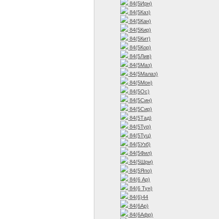
84(5Ирн)
84(5Каз)
84(5Кан)
84(5Кир)
84(5Кит)
84(5Кор)
84(5Лив)
84(5Маз)
84(5Малаз)
84(5Мон)
84(5Ос)
84(5Син)
84(5Сир)
84(5Тад)
84(5Тур)
84(5Туц)
84(5Узб)
84(5Фил)
84(5Шри)
84(5Япо)
84(6 Ар)
84(6 Тун)
84(6)44
84(6Ар)
84(6Афр)