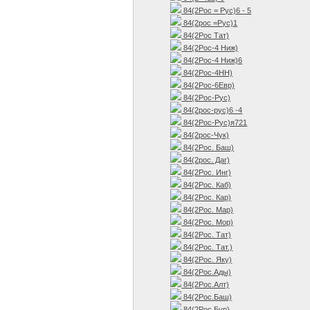
84(2Рос = Рус)6 - 5
84(2рос =Рус)1
84(2Рос Тат)
84(2Рос-4 Ниж)
84(2Рос-4 Ниж)6
84(2Рос-4НН)
84(2Рос-6Евр)
84(2Рос-Рус)
84(2рос-рус)6 -4
84(2Рос-Рус)я721
84(2рос-Чук)
84(2Рос. Баш)
84(2рос. Даг)
84(2Рос. Инг)
84(2Рос. Каб)
84(2Рос. Кар)
84(2Рос. Мар)
84(2Рос. Мор)
84(2Рос. Тат)
84(2Рос. Тат.)
84(2Рос. Яку)
84(2Рос.Ады)
84(2Рос.Алт)
84(2Рос.Баш)
84(2Рос.Бур)