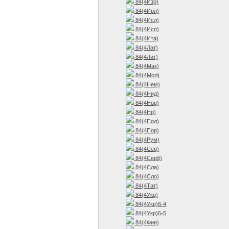
84(4Изр)
84(4Ирл)
84(4Исл)
84(4Исп)
84(4Ита)
84(4Лат)
84(4Лит)
84(4Мак)
84(4Мол)
84(4Нем)
84(4Нид)
84(4Нор)
84(4Нр)
84(4Пол)
84(4Пор)
84(4Рум)
84(4Сер)
84(4Серб)
84(4Сла)
84(4Сло)
84(4Тат)
84(4Укр)
84(4Укр)6-4
84(4Укр)6-5
84(4Фин)