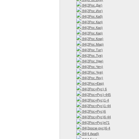
84(2Рос.Даг)
84(2Рос.Инг)
84(2Рос.Каб)
84(2Рос.Кал)
84(2Рос.Као)
84(2Рос.Кар)
84(2Рос.Ком)
84(2Рос.Мар)
84(2Рос.Тат)
84(2Рос.Тув)
84(2Рос.Удм)
84(2Рос.Чеч)
84(2Рос.Чув)
84(2Рос.Яку)
84(2Рос=Евр)
84(2Рос=Рус) 6
84(2Рос=Рус)-445
84(2Рос=Рус)1-4
84(2Рос=Рус)1-44
84(2Рос=Рус)6
84(2Рос=Рус)6-44
84(2Рос=Рус)я71
84(2росм-рус)6-4
84(4 Араб)