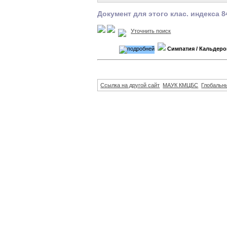
Документ для этого клас. индекса 8
Уточнить поиск
Симпатия
/ Кальдеро
Ссылка на другой сайт
МАУК КМЦБС
Глобальны