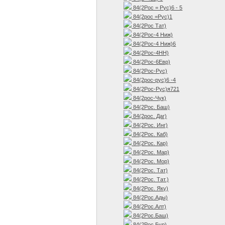
84(2Рос = Рус)6 - 5
84(2рос =Рус)1
84(2Рос Тат)
84(2Рос-4 Ниж)
84(2Рос-4 Ниж)6
84(2Рос-4НН)
84(2Рос-6Евр)
84(2Рос-Рус)
84(2рос-рус)6 -4
84(2Рос-Рус)я721
84(2рос-Чук)
84(2Рос. Баш)
84(2рос. Даг)
84(2Рос. Инг)
84(2Рос. Каб)
84(2Рос. Кар)
84(2Рос. Мар)
84(2Рос. Мор)
84(2Рос. Тат)
84(2Рос. Тат.)
84(2Рос. Яку)
84(2Рос.Ады)
84(2Рос.Алт)
84(2Рос.Баш)
84(2Рос.Бур)