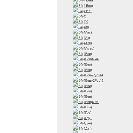
84(4 Бен)
84(4 Бол)
84(4 Ил)
84(4)
84(4)0
84(4/8)
84(4Авс)
84(4Аз)
84(4Алб)
84(4Амер)
84(4Беи)
84(4Беи)6-44
84(4Бел)
84(4Бен)
84(4Бен=Рус)44
84(4Беш-2Рус)6
84(4Бол)
84(4Вел)
84(4Вен)
84(4Вен)6-44
84(4Гем)
84(4Гре)
84(4Гру)
84(4Дан)
84(4Дат)