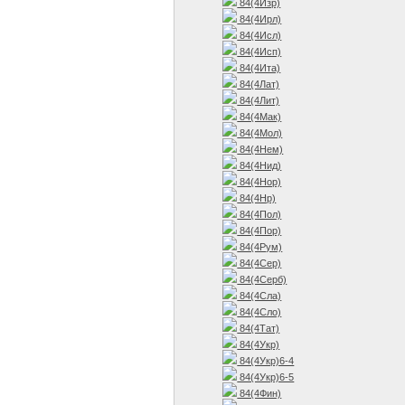
84(4Изр)
84(4Ирл)
84(4Исл)
84(4Исп)
84(4Ита)
84(4Лат)
84(4Лит)
84(4Мак)
84(4Мол)
84(4Нем)
84(4Нид)
84(4Нор)
84(4Нр)
84(4Пол)
84(4Пор)
84(4Рум)
84(4Сер)
84(4Серб)
84(4Сла)
84(4Сло)
84(4Тат)
84(4Укр)
84(4Укр)6-4
84(4Укр)6-5
84(4Фин)