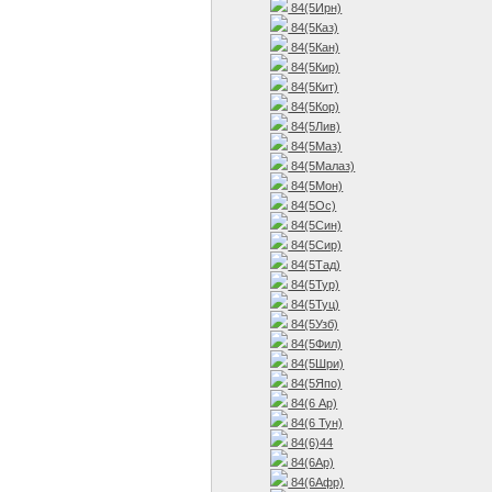
84(5Ирн)
84(5Каз)
84(5Кан)
84(5Кир)
84(5Кит)
84(5Кор)
84(5Лив)
84(5Маз)
84(5Малаз)
84(5Мон)
84(5Ос)
84(5Син)
84(5Сир)
84(5Тад)
84(5Тур)
84(5Туц)
84(5Узб)
84(5Фил)
84(5Шри)
84(5Япо)
84(6 Ар)
84(6 Тун)
84(6)44
84(6Ар)
84(6Афр)