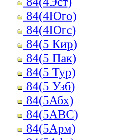
84(4Эст)
84(4Юго)
84(4Югс)
84(5 Кир)
84(5 Пак)
84(5 Тур)
84(5 Узб)
84(5Абх)
84(5АВС)
84(5Арм)