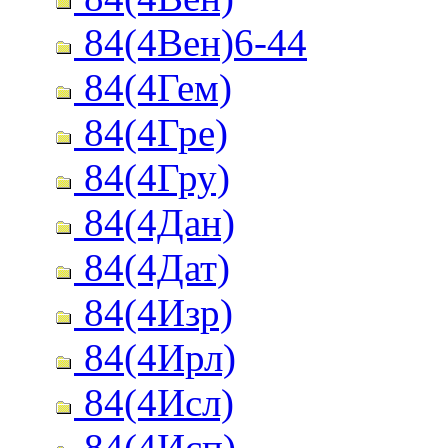
84(4Вен)6-44
84(4Гем)
84(4Гре)
84(4Гру)
84(4Дан)
84(4Дат)
84(4Изр)
84(4Ирл)
84(4Исл)
84(4Исп)