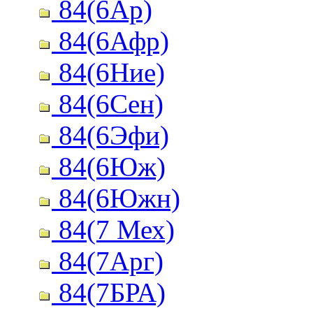
84(6Ар)
84(6Афр)
84(6Ние)
84(6Сен)
84(6Эфи)
84(6Юж)
84(6Южн)
84(7 Мех)
84(7Арг)
84(7БРА)