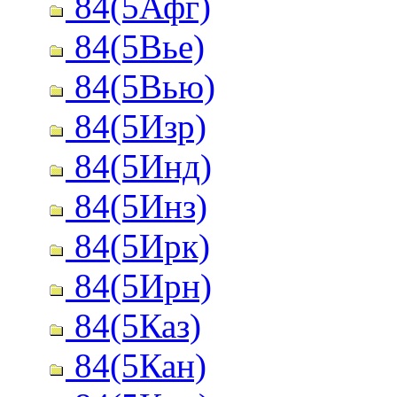
84(5Афг)
84(5Вье)
84(5Вью)
84(5Изр)
84(5Инд)
84(5Инз)
84(5Ирк)
84(5Ирн)
84(5Каз)
84(5Кан)