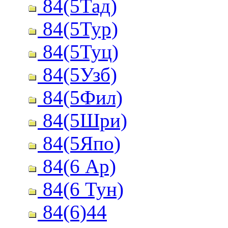
84(5Тад)
84(5Тур)
84(5Туц)
84(5Узб)
84(5Фил)
84(5Шри)
84(5Япо)
84(6 Ар)
84(6 Тун)
84(6)44