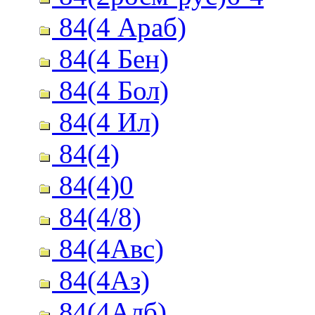
84(4 Араб)
84(4 Бен)
84(4 Бол)
84(4 Ил)
84(4)
84(4)0
84(4/8)
84(4Авс)
84(4Аз)
84(4Алб)