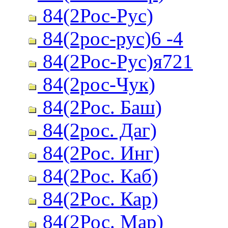
84(2Рос-Рус)
84(2рос-рус)6 -4
84(2Рос-Рус)я721
84(2рос-Чук)
84(2Рос. Баш)
84(2рос. Даг)
84(2Рос. Инг)
84(2Рос. Каб)
84(2Рос. Кар)
84(2Рос. Мар)