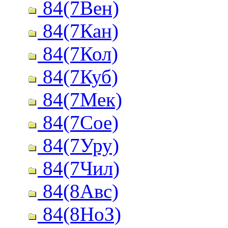
84(7Вен)
84(7Кан)
84(7Кол)
84(7Куб)
84(7Мек)
84(7Сое)
84(7Уру)
84(7Чил)
84(8Авс)
84(8НоЗ)