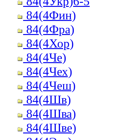
84(4Укр)6-5
84(4Фин)
84(4Фра)
84(4Хор)
84(4Че)
84(4Чех)
84(4Чеш)
84(4Шв)
84(4Шва)
84(4Шве)