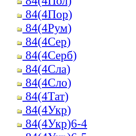
84(4Пол)
84(4Пор)
84(4Рум)
84(4Сер)
84(4Серб)
84(4Сла)
84(4Сло)
84(4Тат)
84(4Укр)
84(4Укр)6-4