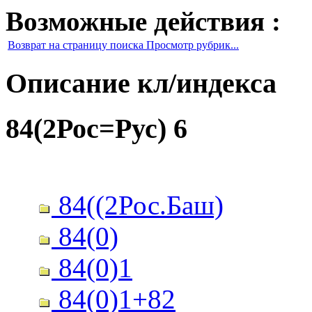
Возможные действия :
Возврат на страницу поиска Просмотр рубрик...
Описание кл/индекса
84(2Рос=Рус) 6
84((2Рос.Баш)
84(0)
84(0)1
84(0)1+82