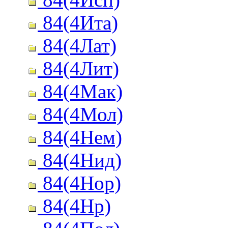
84(4Ита)
84(4Лат)
84(4Лит)
84(4Мак)
84(4Мол)
84(4Нем)
84(4Нид)
84(4Нор)
84(4Нр)