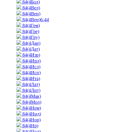
84(4Бол)
84(4Вел)
84(4Вен)
84(4Вен)6-44
84(4Гем)
84(4Гре)
84(4Гру)
84(4Дан)
84(4Дат)
84(4Изр)
84(4Ирл)
84(4Исл)
84(4Исп)
84(4Ита)
84(4Лат)
84(4Лит)
84(4Мак)
84(4Мол)
84(4Нем)
84(4Нид)
84(4Нор)
84(4Нр)
84(4Пол)