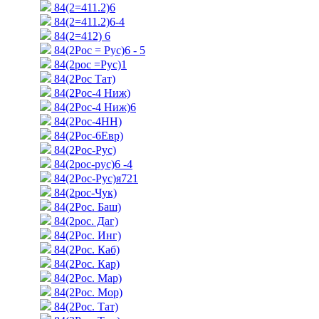
84(2=411.2)6
84(2=411.2)6-4
84(2=412) 6
84(2Рос = Рус)6 - 5
84(2рос =Рус)1
84(2Рос Тат)
84(2Рос-4 Ниж)
84(2Рос-4 Ниж)6
84(2Рос-4НН)
84(2Рос-6Евр)
84(2Рос-Рус)
84(2рос-рус)6 -4
84(2Рос-Рус)я721
84(2рос-Чук)
84(2Рос. Баш)
84(2рос. Даг)
84(2Рос. Инг)
84(2Рос. Каб)
84(2Рос. Кар)
84(2Рос. Мар)
84(2Рос. Мор)
84(2Рос. Тат)