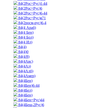
84(2Рос=Рус)1-44
84(2Рос=Рус)6
84(2Рос=Рус)6-44
84(2Рос=Рус)я71
84(2росм-рус)6-4
84(4 Араб)
84(4 Бен)
84(4 Бол)
84(4 Ил)
84(4)
84(4)0
84(4/8)
84(4Авс)
84(4Аз)
84(4Алб)
84(4Амер)
84(4Беи)
84(4Беи)6-44
84(4Бел)
84(4Бен)
84(4Бен=Рус)44
84(4Беш-2Рус)6