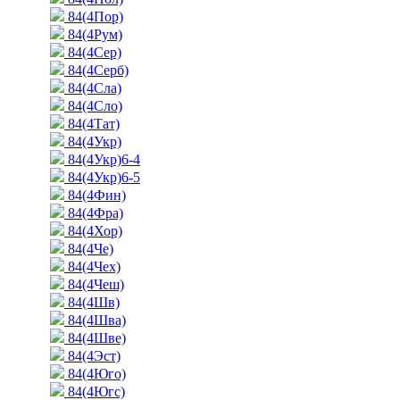
84(4Пор)
84(4Рум)
84(4Сер)
84(4Серб)
84(4Сла)
84(4Сло)
84(4Тат)
84(4Укр)
84(4Укр)6-4
84(4Укр)6-5
84(4Фин)
84(4Фра)
84(4Хор)
84(4Че)
84(4Чех)
84(4Чеш)
84(4Шв)
84(4Шва)
84(4Шве)
84(4Эст)
84(4Юго)
84(4Югс)