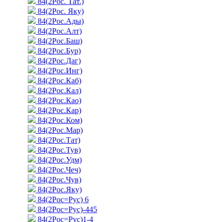
84(2Рос. Тат.)
84(2Рос. Яку)
84(2Рос.Ады)
84(2Рос.Алт)
84(2Рос.Баш)
84(2Рос.Бур)
84(2Рос.Даг)
84(2Рос.Инг)
84(2Рос.Каб)
84(2Рос.Кал)
84(2Рос.Као)
84(2Рос.Кар)
84(2Рос.Ком)
84(2Рос.Мар)
84(2Рос.Тат)
84(2Рос.Тув)
84(2Рос.Удм)
84(2Рос.Чеч)
84(2Рос.Чув)
84(2Рос.Яку)
84(2Рос=Рус) 6
84(2Рос=Рус)-445
84(2Рос=Рус)1-4