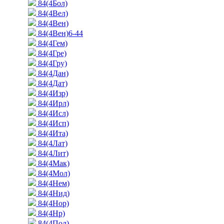
84(4Бол)
84(4Вел)
84(4Вен)
84(4Вен)6-44
84(4Гем)
84(4Гре)
84(4Гру)
84(4Дан)
84(4Дат)
84(4Изр)
84(4Ирл)
84(4Исл)
84(4Исп)
84(4Ита)
84(4Лат)
84(4Лит)
84(4Мак)
84(4Мол)
84(4Нем)
84(4Нид)
84(4Нор)
84(4Нр)
84(4Пол)