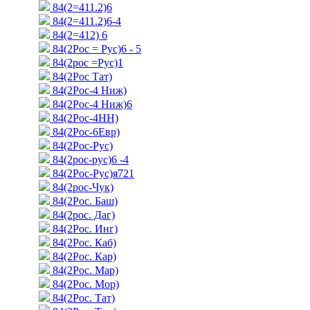
84(2=411.2)6
84(2=411.2)6-4
84(2=412) 6
84(2Рос = Рус)6 - 5
84(2рос =Рус)1
84(2Рос Тат)
84(2Рос-4 Ниж)
84(2Рос-4 Ниж)6
84(2Рос-4НН)
84(2Рос-6Евр)
84(2Рос-Рус)
84(2рос-рус)6 -4
84(2Рос-Рус)я721
84(2рос-Чук)
84(2Рос. Баш)
84(2рос. Даг)
84(2Рос. Инг)
84(2Рос. Каб)
84(2Рос. Кар)
84(2Рос. Мар)
84(2Рос. Мор)
84(2Рос. Тат)