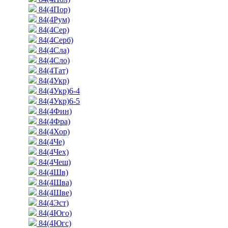
84(4Пор)
84(4Рум)
84(4Сер)
84(4Серб)
84(4Сла)
84(4Сло)
84(4Тат)
84(4Укр)
84(4Укр)6-4
84(4Укр)6-5
84(4Фин)
84(4Фра)
84(4Хор)
84(4Че)
84(4Чех)
84(4Чеш)
84(4Шв)
84(4Шва)
84(4Шве)
84(4Эст)
84(4Юго)
84(4Югс)