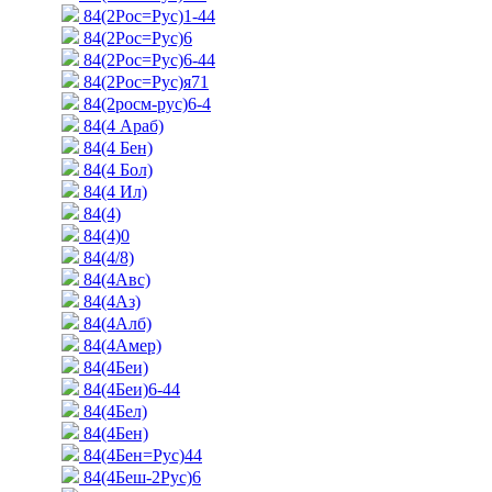
84(2Рос=Рус)1-44
84(2Рос=Рус)6
84(2Рос=Рус)6-44
84(2Рос=Рус)я71
84(2росм-рус)6-4
84(4 Араб)
84(4 Бен)
84(4 Бол)
84(4 Ил)
84(4)
84(4)0
84(4/8)
84(4Авс)
84(4Аз)
84(4Алб)
84(4Амер)
84(4Беи)
84(4Беи)6-44
84(4Бел)
84(4Бен)
84(4Бен=Рус)44
84(4Беш-2Рус)6