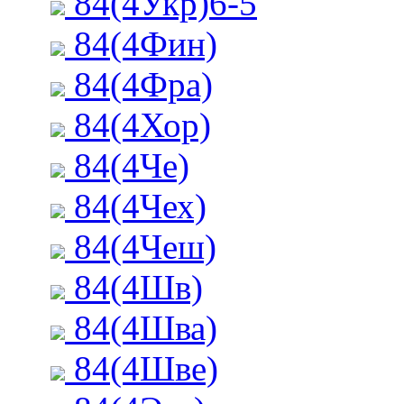
84(4Укр)6-5
84(4Фин)
84(4Фра)
84(4Хор)
84(4Че)
84(4Чех)
84(4Чеш)
84(4Шв)
84(4Шва)
84(4Шве)