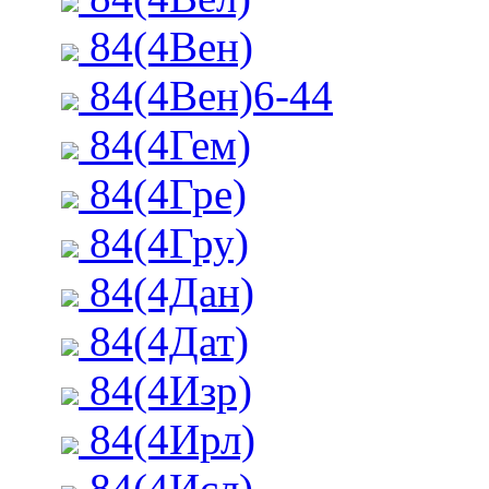
84(4Вен)
84(4Вен)6-44
84(4Гем)
84(4Гре)
84(4Гру)
84(4Дан)
84(4Дат)
84(4Изр)
84(4Ирл)
84(4Исл)