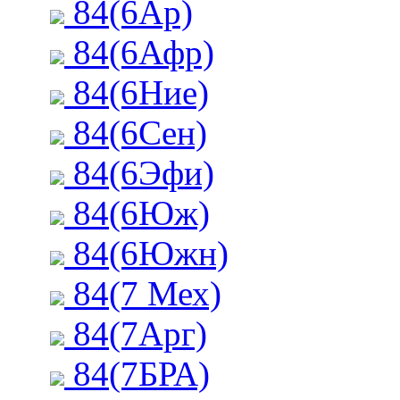
84(6Ар)
84(6Афр)
84(6Ние)
84(6Сен)
84(6Эфи)
84(6Юж)
84(6Южн)
84(7 Мех)
84(7Арг)
84(7БРА)