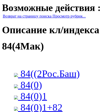
Возможные действия :
Возврат на страницу поиска Просмотр рубрик...
Описание кл/индекса
84(4Мак)
84((2Рос.Баш)
84(0)
84(0)1
84(0)1+82