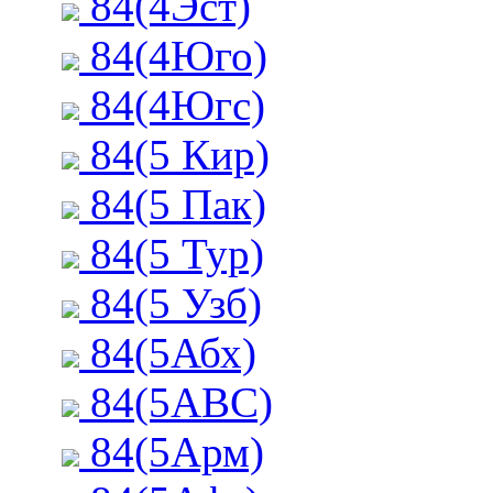
84(4Эст)
84(4Юго)
84(4Югс)
84(5 Кир)
84(5 Пак)
84(5 Тур)
84(5 Узб)
84(5Абх)
84(5АВС)
84(5Арм)