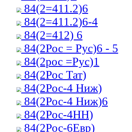
84(2=411.2)6
84(2=411.2)6-4
84(2=412) 6
84(2Рос = Рус)6 - 5
84(2рос =Рус)1
84(2Рос Тат)
84(2Рос-4 Ниж)
84(2Рос-4 Ниж)6
84(2Рос-4НН)
84(2Рос-6Евр)