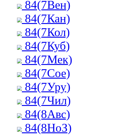
84(7Вен)
84(7Кан)
84(7Кол)
84(7Куб)
84(7Мек)
84(7Сое)
84(7Уру)
84(7Чил)
84(8Авс)
84(8НоЗ)