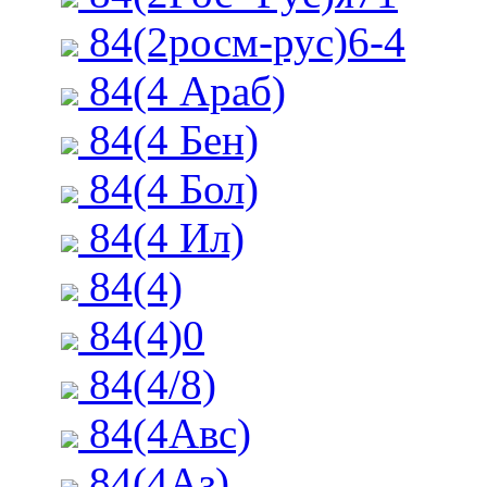
84(2росм-рус)6-4
84(4 Араб)
84(4 Бен)
84(4 Бол)
84(4 Ил)
84(4)
84(4)0
84(4/8)
84(4Авс)
84(4Аз)