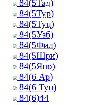
84(5Тад)
84(5Тур)
84(5Туц)
84(5Узб)
84(5Фил)
84(5Шри)
84(5Япо)
84(6 Ар)
84(6 Тун)
84(6)44