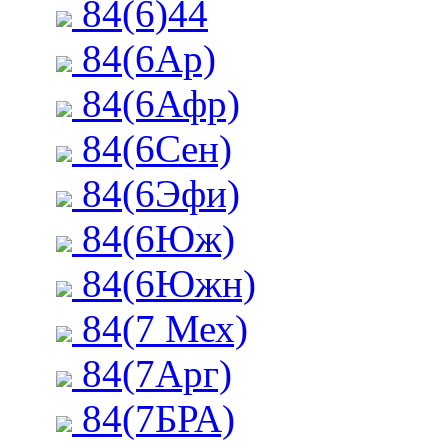
84(6)44
84(6Ар)
84(6Афр)
84(6Сен)
84(6Эфи)
84(6Юж)
84(6Южн)
84(7 Мех)
84(7Арг)
84(7БРА)