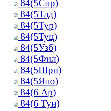
84(5Сир)
84(5Тад)
84(5Тур)
84(5Туц)
84(5Узб)
84(5Фил)
84(5Шри)
84(5Япо)
84(6 Ар)
84(6 Тун)