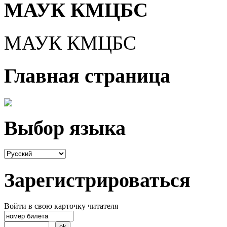
МАУК КМЦБС
МАУК КМЦБС
Главная страница
Выбор языка
Зарегистрироваться
Войти в свою карточку читателя