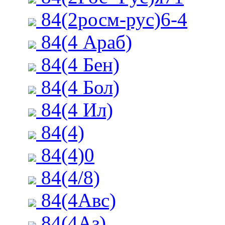
84(2росм-рус)6-4
84(4 Араб)
84(4 Бен)
84(4 Бол)
84(4 Ил)
84(4)
84(4)0
84(4/8)
84(4Авс)
84(4Аз)