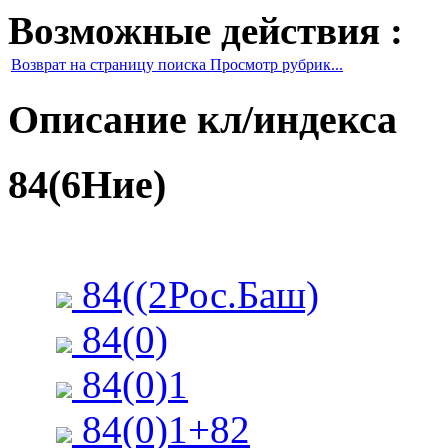
Возможные действия :
Возврат на страницу поиска Просмотр рубрик...
Описание кл/индекса
84(6Ние)
84((2Рос.Баш)
84(0)
84(0)1
84(0)1+82