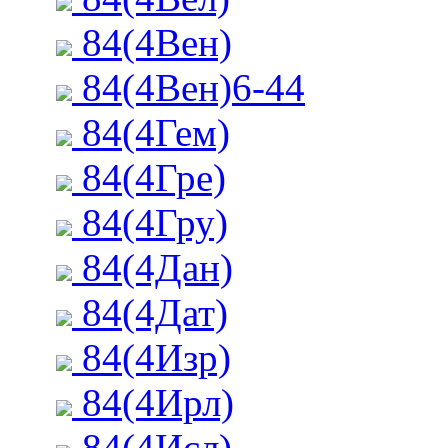
84(4Вен)
84(4Вен)6-44
84(4Гем)
84(4Гре)
84(4Гру)
84(4Дан)
84(4Дат)
84(4Изр)
84(4Ирл)
84(4Исл)