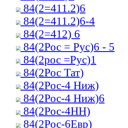
84(2=411.2)6
84(2=411.2)6-4
84(2=412) 6
84(2Рос = Рус)6 - 5
84(2рос =Рус)1
84(2Рос Тат)
84(2Рос-4 Ниж)
84(2Рос-4 Ниж)6
84(2Рос-4НН)
84(2Рос-6Евр)