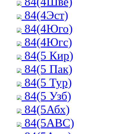
84(4Шве)
84(4Эст)
84(4Юго)
84(4Югс)
84(5 Кир)
84(5 Пак)
84(5 Тур)
84(5 Узб)
84(5Абх)
84(5АВС)