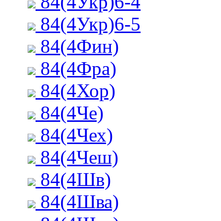
84(4Укр)6-4
84(4Укр)6-5
84(4Фин)
84(4Фра)
84(4Хор)
84(4Че)
84(4Чех)
84(4Чеш)
84(4Шв)
84(4Шва)