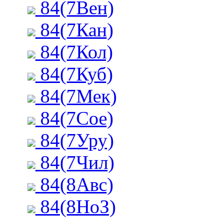
84(7Вен)
84(7Кан)
84(7Кол)
84(7Куб)
84(7Мек)
84(7Сое)
84(7Уру)
84(7Чил)
84(8Авс)
84(8НоЗ)