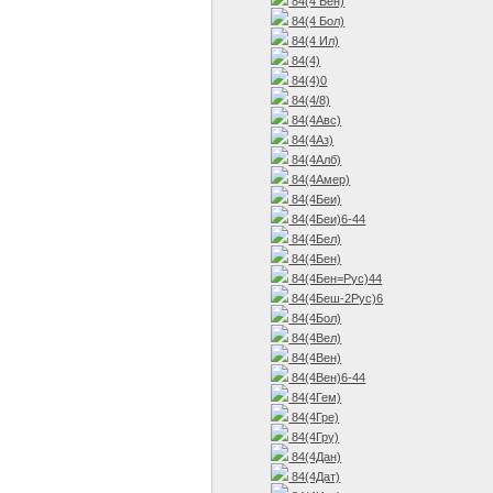
84(4 Бен)
84(4 Бол)
84(4 Ил)
84(4)
84(4)0
84(4/8)
84(4Авс)
84(4Аз)
84(4Алб)
84(4Амер)
84(4Беи)
84(4Беи)6-44
84(4Бел)
84(4Бен)
84(4Бен=Рус)44
84(4Беш-2Рус)6
84(4Бол)
84(4Вел)
84(4Вен)
84(4Вен)6-44
84(4Гем)
84(4Гре)
84(4Гру)
84(4Дан)
84(4Дат)