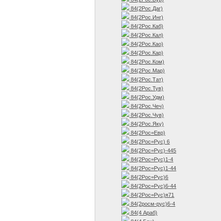
84(2Рос.Даг)
84(2Рос.Инг)
84(2Рос.Каб)
84(2Рос.Кал)
84(2Рос.Као)
84(2Рос.Кар)
84(2Рос.Ком)
84(2Рос.Мар)
84(2Рос.Тат)
84(2Рос.Тув)
84(2Рос.Удм)
84(2Рос.Чеч)
84(2Рос.Чув)
84(2Рос.Яку)
84(2Рос=Евр)
84(2Рос=Рус) 6
84(2Рос=Рус)-445
84(2Рос=Рус)1-4
84(2Рос=Рус)1-44
84(2Рос=Рус)6
84(2Рос=Рус)6-44
84(2Рос=Рус)я71
84(2росм-рус)6-4
84(4 Араб)