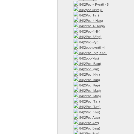
84(2Рос = Рус)6 - 5
84(2рос =Рус)1
84(2Рос Тат)
84(2Рос-4 Ниж)
84(2Рос-4 Ниж)6
84(2Рос-4НН)
84(2Рос-6Евр)
84(2Рос-Рус)
84(2рос-рус)6 -4
84(2Рос-Рус)я721
84(2рос-Чук)
84(2Рос. Баш)
84(2рос. Даг)
84(2Рос. Инг)
84(2Рос. Каб)
84(2Рос. Кар)
84(2Рос. Мар)
84(2Рос. Мор)
84(2Рос. Тат)
84(2Рос. Тат.)
84(2Рос. Яку)
84(2Рос.Ады)
84(2Рос.Алт)
84(2Рос.Баш)
84(2Рос.Бур)