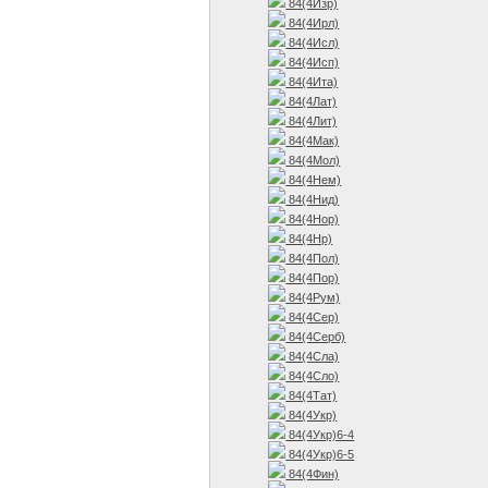
84(4Изр)
84(4Ирл)
84(4Исл)
84(4Исп)
84(4Ита)
84(4Лат)
84(4Лит)
84(4Мак)
84(4Мол)
84(4Нем)
84(4Нид)
84(4Нор)
84(4Нр)
84(4Пол)
84(4Пор)
84(4Рум)
84(4Сер)
84(4Серб)
84(4Сла)
84(4Сло)
84(4Тат)
84(4Укр)
84(4Укр)6-4
84(4Укр)6-5
84(4Фин)