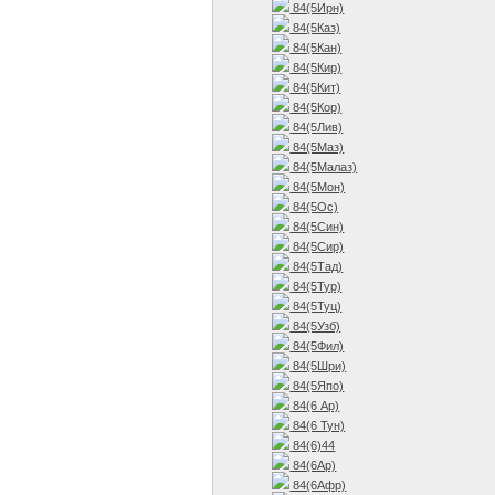
84(5Ирн)
84(5Каз)
84(5Кан)
84(5Кир)
84(5Кит)
84(5Кор)
84(5Лив)
84(5Маз)
84(5Малаз)
84(5Мон)
84(5Ос)
84(5Син)
84(5Сир)
84(5Тад)
84(5Тур)
84(5Туц)
84(5Узб)
84(5Фил)
84(5Шри)
84(5Япо)
84(6 Ар)
84(6 Тун)
84(6)44
84(6Ар)
84(6Афр)