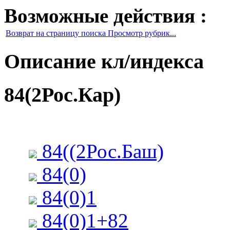
Возможные действия :
Возврат на страницу поиска Просмотр рубрик...
Описание кл/индекса
84(2Рос.Кар)
84((2Рос.Баш)
84(0)
84(0)1
84(0)1+82