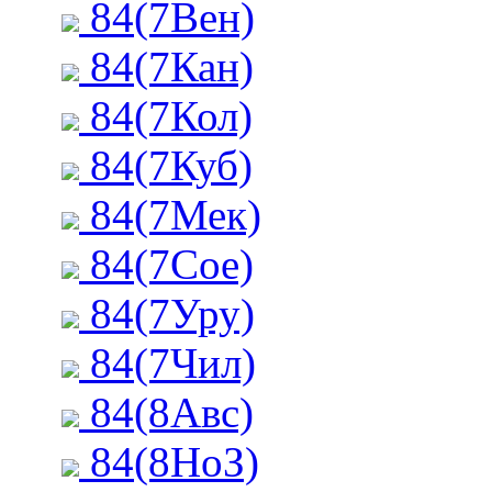
84(7Вен)
84(7Кан)
84(7Кол)
84(7Куб)
84(7Мек)
84(7Сое)
84(7Уру)
84(7Чил)
84(8Авс)
84(8НоЗ)