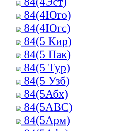
84(4Эст)
84(4Юго)
84(4Югс)
84(5 Кир)
84(5 Пак)
84(5 Тур)
84(5 Узб)
84(5Абх)
84(5АВС)
84(5Арм)