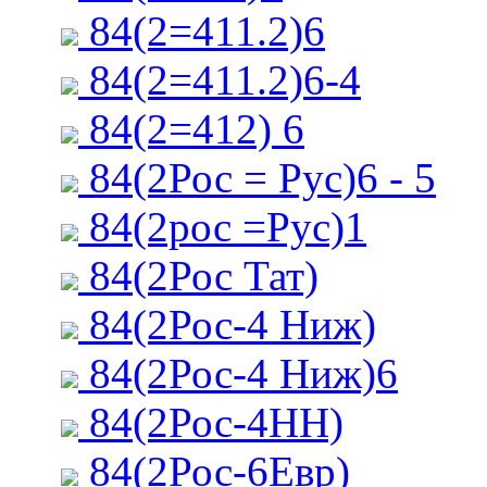
84(2=411.2)6
84(2=411.2)6-4
84(2=412) 6
84(2Рос = Рус)6 - 5
84(2рос =Рус)1
84(2Рос Тат)
84(2Рос-4 Ниж)
84(2Рос-4 Ниж)6
84(2Рос-4НН)
84(2Рос-6Евр)