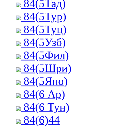
84(5Тад)
84(5Тур)
84(5Туц)
84(5Узб)
84(5Фил)
84(5Шри)
84(5Япо)
84(6 Ар)
84(6 Тун)
84(6)44