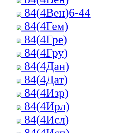
84(4Вен)6-44
84(4Гем)
84(4Гре)
84(4Гру)
84(4Дан)
84(4Дат)
84(4Изр)
84(4Ирл)
84(4Исл)
84(4Исп)