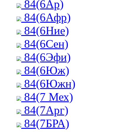
84(6Ар)
84(6Афр)
84(6Ние)
84(6Сен)
84(6Эфи)
84(6Юж)
84(6Южн)
84(7 Мех)
84(7Арг)
84(7БРА)