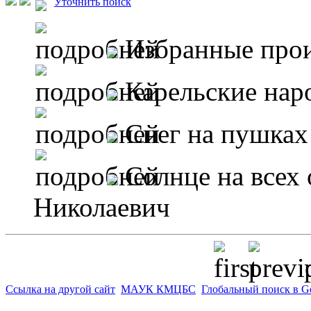
Уточнить поиск
Избранные про
Карельские нар
Снег на пушках
Солнце на всех 
Николаевич
p
Ссылка на другой сайт
МАУК КМЦБС
Глобальный поиск в G