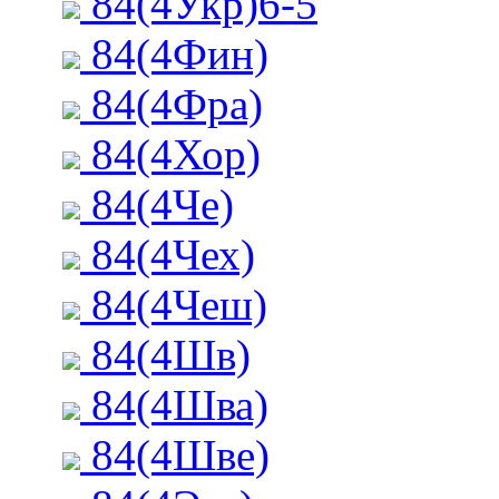
84(4Укр)6-5
84(4Фин)
84(4Фра)
84(4Хор)
84(4Че)
84(4Чех)
84(4Чеш)
84(4Шв)
84(4Шва)
84(4Шве)