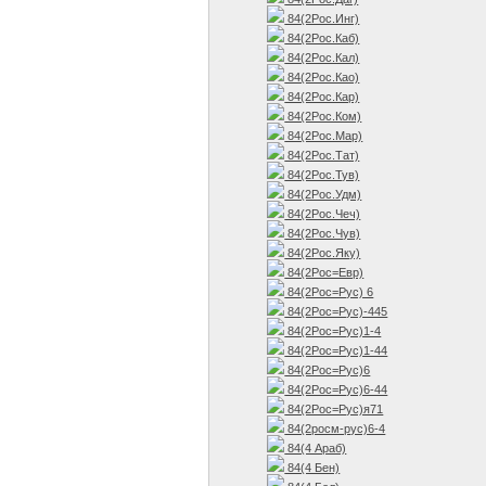
84(2Рос.Инг)
84(2Рос.Каб)
84(2Рос.Кал)
84(2Рос.Као)
84(2Рос.Кар)
84(2Рос.Ком)
84(2Рос.Мар)
84(2Рос.Тат)
84(2Рос.Тув)
84(2Рос.Удм)
84(2Рос.Чеч)
84(2Рос.Чув)
84(2Рос.Яку)
84(2Рос=Евр)
84(2Рос=Рус) 6
84(2Рос=Рус)-445
84(2Рос=Рус)1-4
84(2Рос=Рус)1-44
84(2Рос=Рус)6
84(2Рос=Рус)6-44
84(2Рос=Рус)я71
84(2росм-рус)6-4
84(4 Араб)
84(4 Бен)