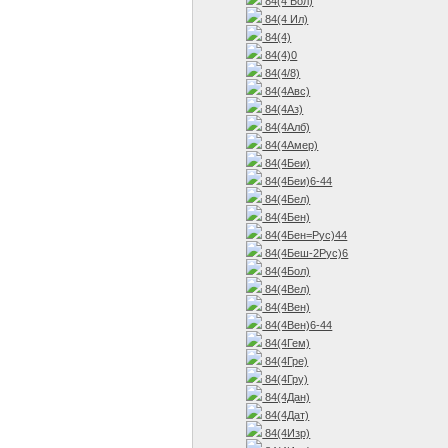
84(4 Бол)
84(4 Ил)
84(4)
84(4)0
84(4/8)
84(4Авс)
84(4Аз)
84(4Алб)
84(4Амер)
84(4Беи)
84(4Беи)6-44
84(4Бел)
84(4Бен)
84(4Бен=Рус)44
84(4Беш-2Рус)6
84(4Бол)
84(4Вел)
84(4Вен)
84(4Вен)6-44
84(4Гем)
84(4Гре)
84(4Гру)
84(4Дан)
84(4Дат)
84(4Изр)