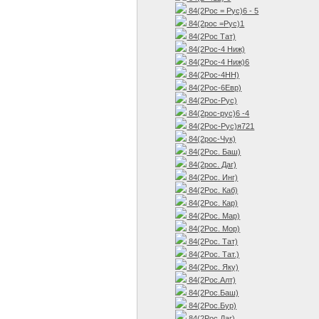
84(2Рос = Рус)6 - 5
84(2рос =Рус)1
84(2Рос Тат)
84(2Рос-4 Ниж)
84(2Рос-4 Ниж)6
84(2Рос-4НН)
84(2Рос-6Евр)
84(2Рос-Рус)
84(2рос-рус)6 -4
84(2Рос-Рус)я721
84(2рос-Чук)
84(2Рос. Баш)
84(2рос. Даг)
84(2Рос. Инг)
84(2Рос. Каб)
84(2Рос. Кар)
84(2Рос. Мар)
84(2Рос. Мор)
84(2Рос. Тат)
84(2Рос. Тат.)
84(2Рос. Яку)
84(2Рос.Алт)
84(2Рос.Баш)
84(2Рос.Бур)
84(2Рос.Даг)