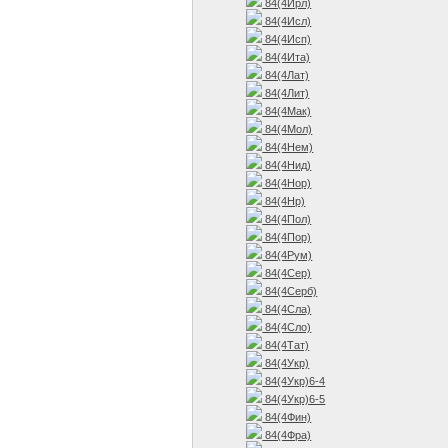
84(4Ирл)
84(4Исл)
84(4Исп)
84(4Ита)
84(4Лат)
84(4Лит)
84(4Мак)
84(4Мол)
84(4Нем)
84(4Нид)
84(4Нор)
84(4Нр)
84(4Пол)
84(4Пор)
84(4Рум)
84(4Сер)
84(4Серб)
84(4Сла)
84(4Сло)
84(4Тат)
84(4Укр)
84(4Укр)6-4
84(4Укр)6-5
84(4Фин)
84(4Фра)