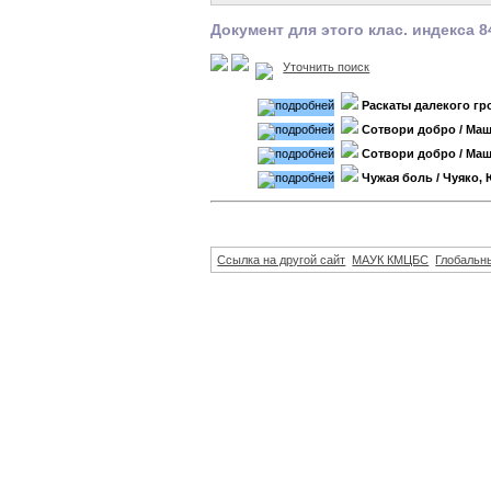
Документ для этого клас. индекса 
Уточнить поиск
Раскаты далекого гр
Сотвори добро
/ Ма
Сотвори добро
/ Ма
Чужая боль
/ Чуяко,
Ссылка на другой сайт
МАУК КМЦБС
Глобальны