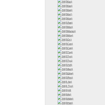
84(5Каз)
84(5Кан)
84(5Кир)
84(5Кит)
84(5Кор)
84(5Лив)
84(5Маз)
84(5Малаз)
84(5Мон)
84(5Ос)
84(5Син)
84(5Сир)
84(5Тад)
84(5Тур)
84(5Туц)
84(5Узб)
84(5Фил)
84(5Шри)
84(5Япо)
84(6 Ар)
84(6 Тун)
84(6)44
84(6Ар)
84(6Афр)
84(6Ние)