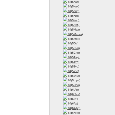
84(5Каз)
84(5Кан)
84(5Кир)
84(5Кит)
84(5Кор)
84(5Лив)
84(5Маз)
84(5Малаз)
84(5Мон)
84(5Ос)
84(5Син)
84(5Сир)
84(5Тад)
84(5Тур)
84(5Туц)
84(5Узб)
84(5Фил)
84(5Шри)
84(5Япо)
84(6 Ар)
84(6 Тун)
84(6)44
84(6Ар)
84(6Афр)
84(6Ние)