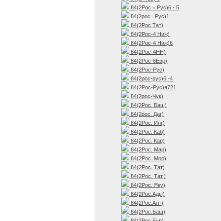
84(2Рос = Рус)6 - 5
84(2рос =Рус)1
84(2Рос Тат)
84(2Рос-4 Ниж)
84(2Рос-4 Ниж)6
84(2Рос-4НН)
84(2Рос-6Евр)
84(2Рос-Рус)
84(2рос-рус)6 -4
84(2Рос-Рус)я721
84(2рос-Чук)
84(2Рос. Баш)
84(2рос. Даг)
84(2Рос. Инг)
84(2Рос. Каб)
84(2Рос. Кар)
84(2Рос. Мар)
84(2Рос. Мор)
84(2Рос. Тат)
84(2Рос. Тат.)
84(2Рос. Яку)
84(2Рос.Ады)
84(2Рос.Алт)
84(2Рос.Баш)
84(2Рос.Бур)