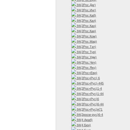
84(2Рос.Даг)
84(2Рос.Инг)
84(2Рос.Каб)
84(2Рос.Кал)
84(2Рос.Као)
84(2Рос.Кар)
84(2Рос.Ком)
84(2Рос.Мар)
84(2Рос.Тат)
84(2Рос.Тув)
84(2Рос.Удм)
84(2Рос.Чеч)
84(2Рос.Яку)
84(2Рос=Евр)
84(2Рос=Рус) 6
84(2Рос=Рус)-445
84(2Рос=Рус)1-4
84(2Рос=Рус)1-44
84(2Рос=Рус)6
84(2Рос=Рус)6-44
84(2Рос=Рус)я71
84(2росм-рус)6-4
84(4 Араб)
84(4 Бен)