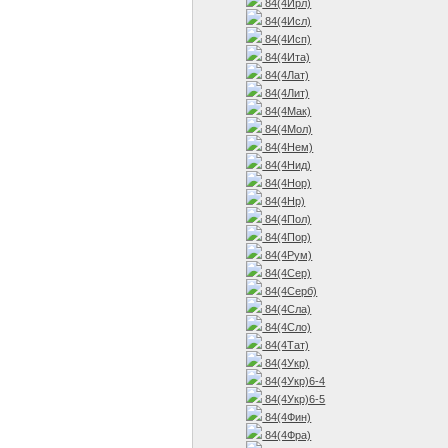
84(4Ирл)
84(4Исл)
84(4Исп)
84(4Ита)
84(4Лат)
84(4Лит)
84(4Мак)
84(4Мол)
84(4Нем)
84(4Нид)
84(4Нор)
84(4Нр)
84(4Пол)
84(4Пор)
84(4Рум)
84(4Сер)
84(4Серб)
84(4Сла)
84(4Сло)
84(4Тат)
84(4Укр)
84(4Укр)6-4
84(4Укр)6-5
84(4Фин)
84(4Фра)