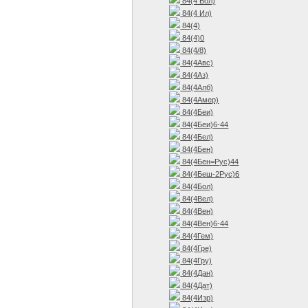
84(4 Бол)
84(4 Ил)
84(4)
84(4)0
84(4/8)
84(4Авс)
84(4Аз)
84(4Алб)
84(4Амер)
84(4Беи)
84(4Беи)6-44
84(4Бел)
84(4Бен)
84(4Бен=Рус)44
84(4Беш-2Рус)6
84(4Бол)
84(4Вел)
84(4Вен)
84(4Вен)6-44
84(4Гем)
84(4Гре)
84(4Гру)
84(4Дан)
84(4Дат)
84(4Изр)