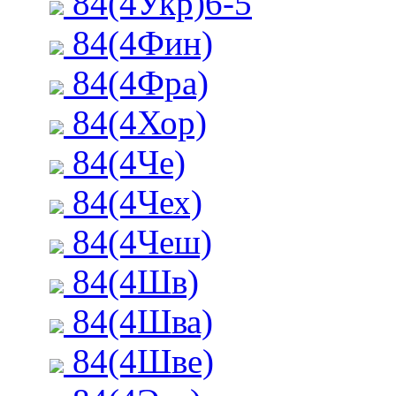
84(4Укр)6-5
84(4Фин)
84(4Фра)
84(4Хор)
84(4Че)
84(4Чех)
84(4Чеш)
84(4Шв)
84(4Шва)
84(4Шве)