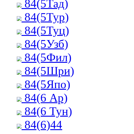
84(5Тад)
84(5Тур)
84(5Туц)
84(5Узб)
84(5Фил)
84(5Шри)
84(5Япо)
84(6 Ар)
84(6 Тун)
84(6)44