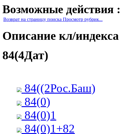
Возможные действия :
Возврат на страницу поиска Просмотр рубрик...
Описание кл/индекса
84(4Дат)
84((2Рос.Баш)
84(0)
84(0)1
84(0)1+82