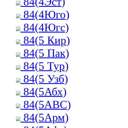
84(4Эст)
84(4Юго)
84(4Югс)
84(5 Кир)
84(5 Пак)
84(5 Тур)
84(5 Узб)
84(5Абх)
84(5АВС)
84(5Арм)