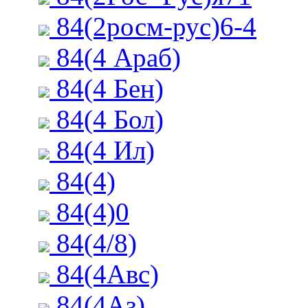
84(2росм-рус)6-4
84(4 Араб)
84(4 Бен)
84(4 Бол)
84(4 Ил)
84(4)
84(4)0
84(4/8)
84(4Авс)
84(4Аз)