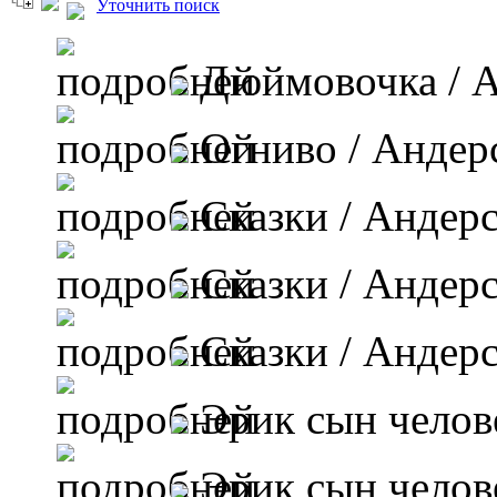
Уточнить поиск
Дюймовочка
/ 
Огниво
/ Андер
Сказки
/ Андерс
Сказки
/ Андерс
Сказки
/ Андерс
Эрик сын челов
Эрик сын челов