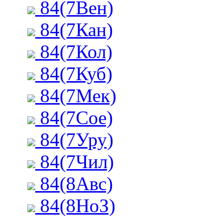
84(7Вен)
84(7Кан)
84(7Кол)
84(7Куб)
84(7Мек)
84(7Сое)
84(7Уру)
84(7Чил)
84(8Авс)
84(8НоЗ)