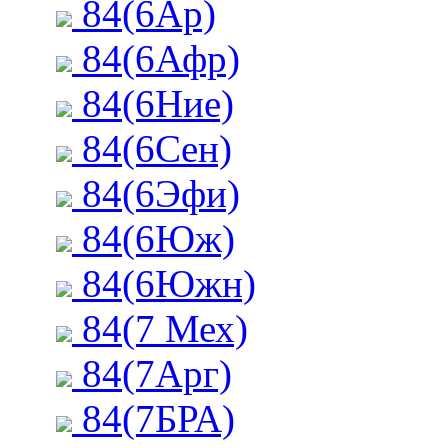
84(6Ар)
84(6Афр)
84(6Ние)
84(6Сен)
84(6Эфи)
84(6Юж)
84(6Южн)
84(7 Мех)
84(7Арг)
84(7БРА)