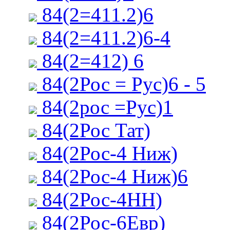
84(2=411.2)6
84(2=411.2)6-4
84(2=412) 6
84(2Рос = Рус)6 - 5
84(2рос =Рус)1
84(2Рос Тат)
84(2Рос-4 Ниж)
84(2Рос-4 Ниж)6
84(2Рос-4НН)
84(2Рос-6Евр)