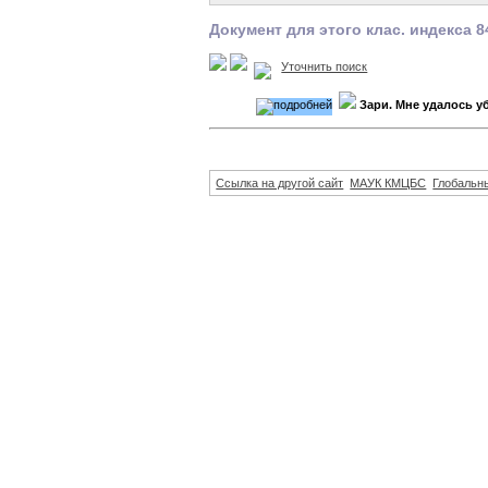
Документ для этого клас. индекса 8
Уточнить поиск
Зари. Мне удалось у
Ссылка на другой сайт
МАУК КМЦБС
Глобальны