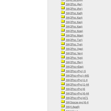
84(2Рос.Даг)
84(2Рос.Инг)
84(2Рос.Каб)
84(2Рос.Кал)
84(2Рос.Као)
84(2Рос.Кар)
84(2Рос.Ком)
84(2Рос.Мар)
84(2Рос.Тат)
84(2Рос.Тув)
84(2Рос.Удм)
84(2Рос.Чеч)
84(2Рос.Чув)
84(2Рос.Яку)
84(2Рос=Евр)
84(2Рос=Рус) 6
84(2Рос=Рус)-445
84(2Рос=Рус)1-4
84(2Рос=Рус)1-44
84(2Рос=Рус)6
84(2Рос=Рус)6-44
84(2Рос=Рус)я71
84(2росм-рус)6-4
84(4 Араб)