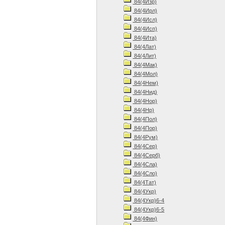
84(4Изр)
84(4Ирл)
84(4Исл)
84(4Исп)
84(4Ита)
84(4Лат)
84(4Лит)
84(4Мак)
84(4Мол)
84(4Нем)
84(4Нид)
84(4Нор)
84(4Нр)
84(4Пол)
84(4Пор)
84(4Рум)
84(4Сер)
84(4Серб)
84(4Сла)
84(4Сло)
84(4Тат)
84(4Укр)
84(4Укр)6-4
84(4Укр)6-5
84(4Фин)