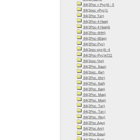
84(2Рос = Рус)6 - 5
84(2рос =Рус)1
84(2Рос Тат)
84(2Рос-4 Ниж)
84(2Рос-4 Ниж)6
84(2Рос-4НН)
84(2Рос-6Евр)
84(2Рос-Рус)
84(2рос-рус)6 -4
84(2Рос-Рус)я721
84(2рос-Чук)
84(2Рос. Баш)
84(2рос. Даг)
84(2Рос. Инг)
84(2Рос. Каб)
84(2Рос. Кар)
84(2Рос. Мар)
84(2Рос. Мор)
84(2Рос. Тат)
84(2Рос. Тат.)
84(2Рос. Яку)
84(2Рос.Ады)
84(2Рос.Алт)
84(2Рос.Баш)
84(2Рос.Бур)