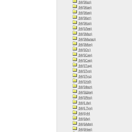
84(5Каз)
84(5Кан)
84(5Кир)
84(5Кит)
84(5Кор)
84(5Лив)
84(5Маз)
84(5Малаз)
84(5Мон)
84(5Ос)
84(5Син)
84(5Сир)
84(5Тад)
84(5Тур)
84(5Туц)
84(5Узб)
84(5Фил)
84(5Шри)
84(5Япо)
84(6 Ар)
84(6 Тун)
84(6)44
84(6Ар)
84(6Афр)
84(6Ние)