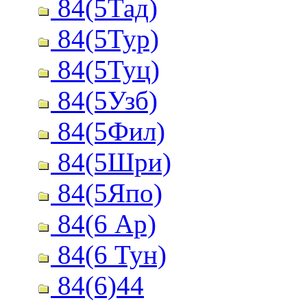
84(5Тад)
84(5Тур)
84(5Туц)
84(5Узб)
84(5Фил)
84(5Шри)
84(5Япо)
84(6 Ар)
84(6 Тун)
84(6)44