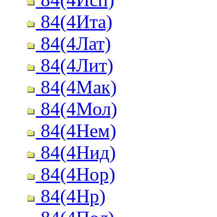
84(4Ита)
84(4Лат)
84(4Лит)
84(4Мак)
84(4Мол)
84(4Нем)
84(4Нид)
84(4Нор)
84(4Нр)