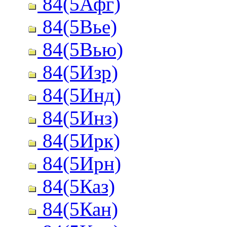
84(5Афг)
84(5Вье)
84(5Вью)
84(5Изр)
84(5Инд)
84(5Инз)
84(5Ирк)
84(5Ирн)
84(5Каз)
84(5Кан)