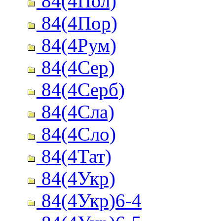
84(4Пол)
84(4Пор)
84(4Рум)
84(4Сер)
84(4Серб)
84(4Сла)
84(4Сло)
84(4Тат)
84(4Укр)
84(4Укр)6-4