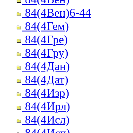
84(4Вен)6-44
84(4Гем)
84(4Гре)
84(4Гру)
84(4Дан)
84(4Дат)
84(4Изр)
84(4Ирл)
84(4Исл)
84(4Исп)