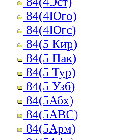
84(4Эст)
84(4Юго)
84(4Югс)
84(5 Кир)
84(5 Пак)
84(5 Тур)
84(5 Узб)
84(5Абх)
84(5АВС)
84(5Арм)