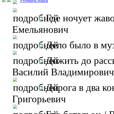
Уточнить поиск
Где ночует жав
Емельянович
Дело было в му
Дожить до рассв
Василий Владимирович
Дорога в два ко
Григорьевич