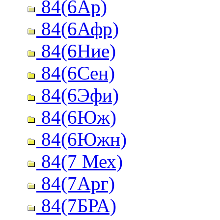
84(6Ар)
84(6Афр)
84(6Ние)
84(6Сен)
84(6Эфи)
84(6Юж)
84(6Южн)
84(7 Мех)
84(7Арг)
84(7БРА)