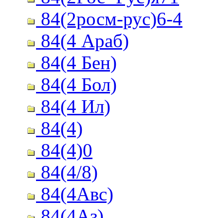
84(2росм-рус)6-4
84(4 Араб)
84(4 Бен)
84(4 Бол)
84(4 Ил)
84(4)
84(4)0
84(4/8)
84(4Авс)
84(4Аз)