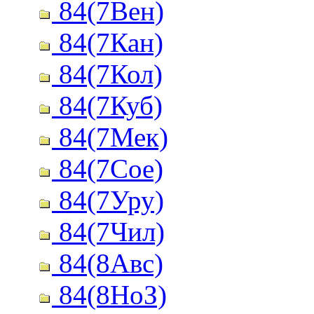
84(7Вен)
84(7Кан)
84(7Кол)
84(7Куб)
84(7Мек)
84(7Сое)
84(7Уру)
84(7Чил)
84(8Авс)
84(8НоЗ)