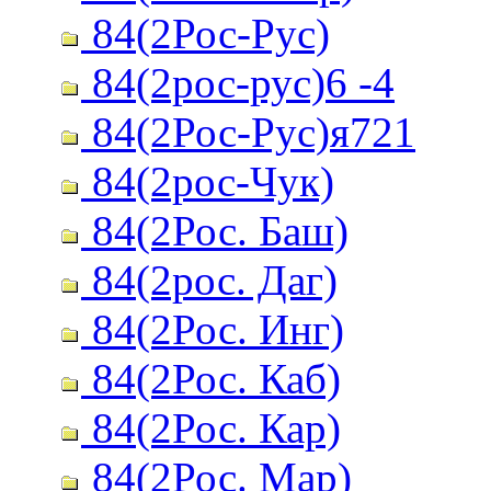
84(2Рос-Рус)
84(2рос-рус)6 -4
84(2Рос-Рус)я721
84(2рос-Чук)
84(2Рос. Баш)
84(2рос. Даг)
84(2Рос. Инг)
84(2Рос. Каб)
84(2Рос. Кар)
84(2Рос. Мар)