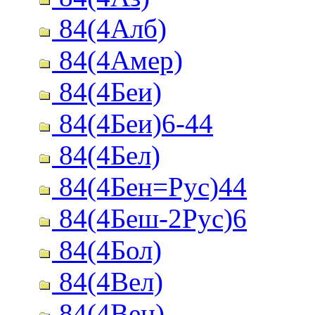
84(4Алб)
84(4Амер)
84(4Беи)
84(4Беи)6-44
84(4Бел)
84(4Бен=Рус)44
84(4Беш-2Рус)6
84(4Бол)
84(4Вел)
84(4Вен)