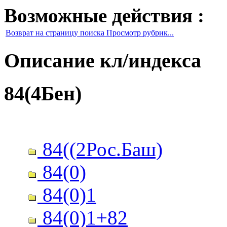
Возможные действия :
Возврат на страницу поиска Просмотр рубрик...
Описание кл/индекса
84(4Бен)
84((2Рос.Баш)
84(0)
84(0)1
84(0)1+82