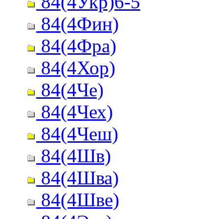
84(4Укр)6-5
84(4Фин)
84(4Фра)
84(4Хор)
84(4Че)
84(4Чех)
84(4Чеш)
84(4Шв)
84(4Шва)
84(4Шве)