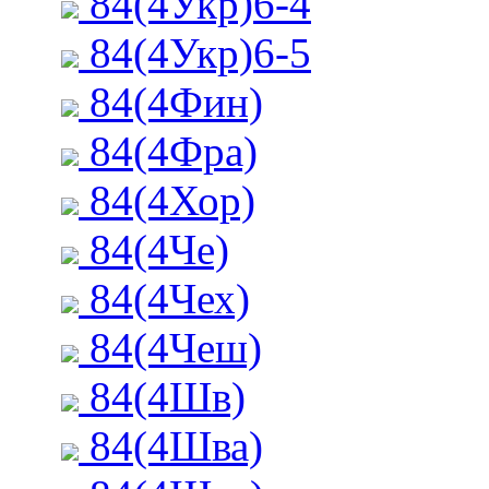
84(4Укр)6-4
84(4Укр)6-5
84(4Фин)
84(4Фра)
84(4Хор)
84(4Че)
84(4Чех)
84(4Чеш)
84(4Шв)
84(4Шва)