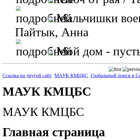
Мальчишки воен
Пайтык, Анна
Мой дом - пуст
Ссылка на другой сайт
МАУК КМЦБС
Глобальный поиск в G
МАУК КМЦБС
МАУК КМЦБС
Главная страница