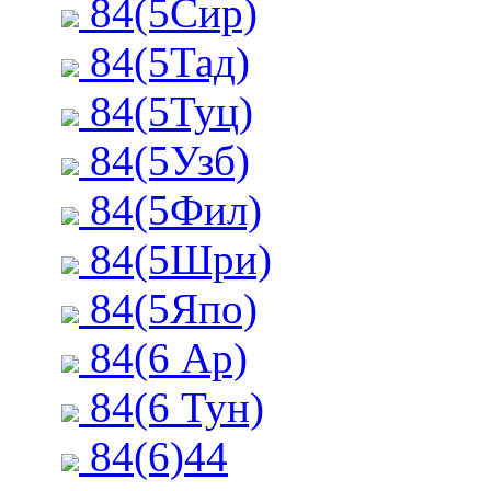
84(5Сир)
84(5Тад)
84(5Туц)
84(5Узб)
84(5Фил)
84(5Шри)
84(5Япо)
84(6 Ар)
84(6 Тун)
84(6)44