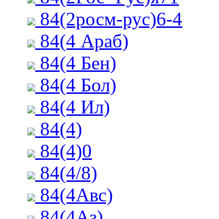
84(2росм-рус)6-4
84(4 Араб)
84(4 Бен)
84(4 Бол)
84(4 Ил)
84(4)
84(4)0
84(4/8)
84(4Авс)
84(4Аз)