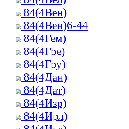
84(4Вен)
84(4Вен)6-44
84(4Гем)
84(4Гре)
84(4Гру)
84(4Дан)
84(4Дат)
84(4Изр)
84(4Ирл)
84(4Исл)