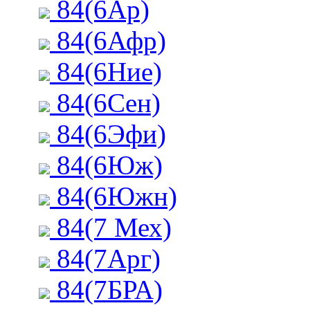
84(6Ар)
84(6Афр)
84(6Ние)
84(6Сен)
84(6Эфи)
84(6Юж)
84(6Южн)
84(7 Мех)
84(7Арг)
84(7БРА)