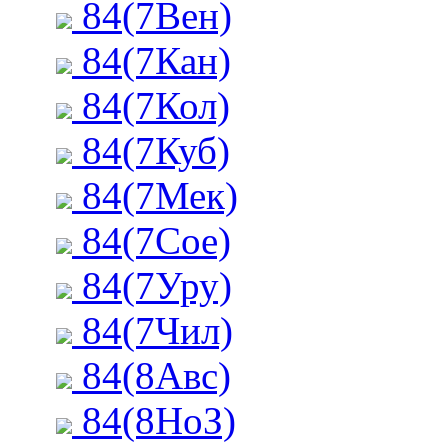
84(7Вен)
84(7Кан)
84(7Кол)
84(7Куб)
84(7Мек)
84(7Сое)
84(7Уру)
84(7Чил)
84(8Авс)
84(8НоЗ)