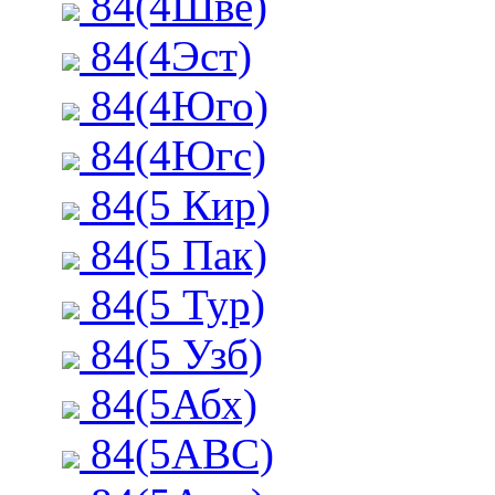
84(4Шве)
84(4Эст)
84(4Юго)
84(4Югс)
84(5 Кир)
84(5 Пак)
84(5 Тур)
84(5 Узб)
84(5Абх)
84(5АВС)