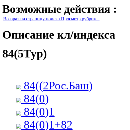
Возможные действия :
Возврат на страницу поиска Просмотр рубрик...
Описание кл/индекса
84(5Тур)
84((2Рос.Баш)
84(0)
84(0)1
84(0)1+82