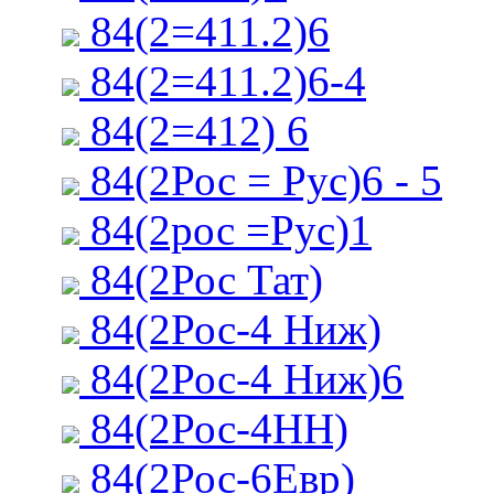
84(2=411.2)6
84(2=411.2)6-4
84(2=412) 6
84(2Рос = Рус)6 - 5
84(2рос =Рус)1
84(2Рос Тат)
84(2Рос-4 Ниж)
84(2Рос-4 Ниж)6
84(2Рос-4НН)
84(2Рос-6Евр)