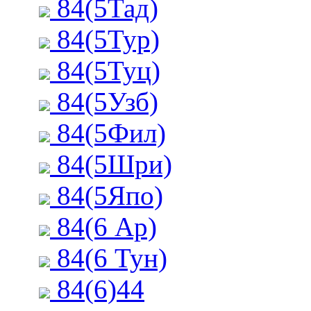
84(5Тад)
84(5Тур)
84(5Туц)
84(5Узб)
84(5Фил)
84(5Шри)
84(5Япо)
84(6 Ар)
84(6 Тун)
84(6)44