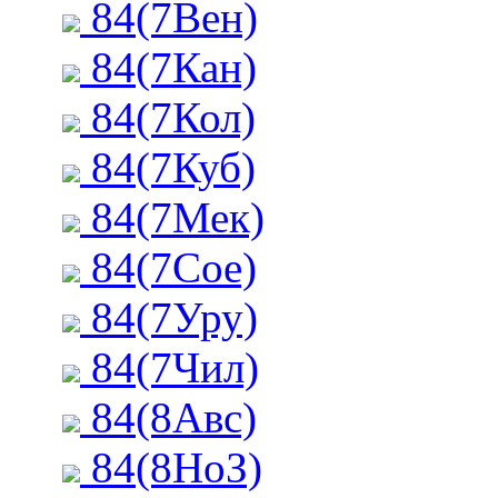
84(7Вен)
84(7Кан)
84(7Кол)
84(7Куб)
84(7Мек)
84(7Сое)
84(7Уру)
84(7Чил)
84(8Авс)
84(8НоЗ)