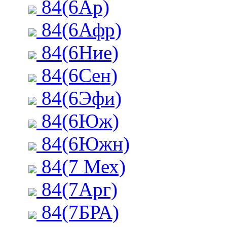
84(6Ар)
84(6Афр)
84(6Ние)
84(6Сен)
84(6Эфи)
84(6Юж)
84(6Южн)
84(7 Мех)
84(7Арг)
84(7БРА)