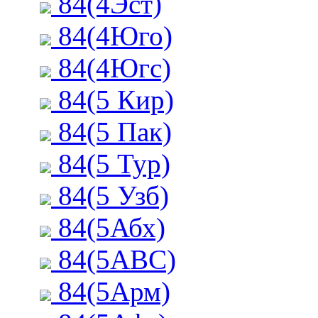
84(4Эст)
84(4Юго)
84(4Югс)
84(5 Кир)
84(5 Пак)
84(5 Тур)
84(5 Узб)
84(5Абх)
84(5АВС)
84(5Арм)