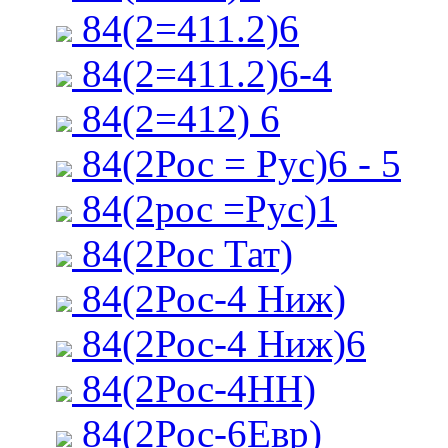
84(2=411.2)6
84(2=411.2)6-4
84(2=412) 6
84(2Рос = Рус)6 - 5
84(2рос =Рус)1
84(2Рос Тат)
84(2Рос-4 Ниж)
84(2Рос-4 Ниж)6
84(2Рос-4НН)
84(2Рос-6Евр)