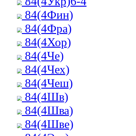
84(4Укр)6-4
84(4Фин)
84(4Фра)
84(4Хор)
84(4Че)
84(4Чех)
84(4Чеш)
84(4Шв)
84(4Шва)
84(4Шве)