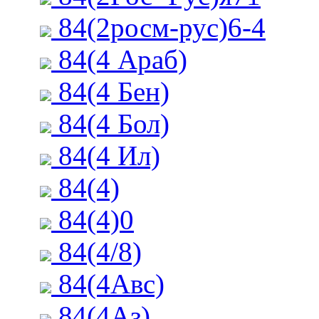
84(2росм-рус)6-4
84(4 Араб)
84(4 Бен)
84(4 Бол)
84(4 Ил)
84(4)
84(4)0
84(4/8)
84(4Авс)
84(4Аз)