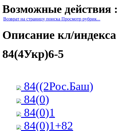
Возможные действия :
Возврат на страницу поиска Просмотр рубрик...
Описание кл/индекса
84(4Укр)6-5
84((2Рос.Баш)
84(0)
84(0)1
84(0)1+82