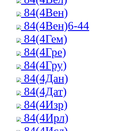
84(4Вен)
84(4Вен)6-44
84(4Гем)
84(4Гре)
84(4Гру)
84(4Дан)
84(4Дат)
84(4Изр)
84(4Ирл)
84(4Исл)