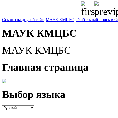
p
Ссылка на другой сайт
МАУК КМЦБС
Глобальный поиск в G
МАУК КМЦБС
МАУК КМЦБС
Главная страница
Выбор языка