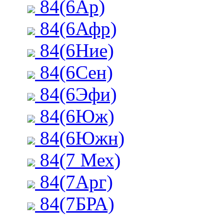
84(6Ар)
84(6Афр)
84(6Ние)
84(6Сен)
84(6Эфи)
84(6Юж)
84(6Южн)
84(7 Мех)
84(7Арг)
84(7БРА)