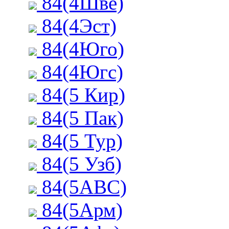
84(4Шве)
84(4Эст)
84(4Юго)
84(4Югс)
84(5 Кир)
84(5 Пак)
84(5 Тур)
84(5 Узб)
84(5АВС)
84(5Арм)