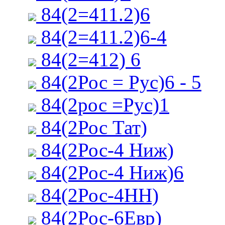
84(2=411.2)6
84(2=411.2)6-4
84(2=412) 6
84(2Рос = Рус)6 - 5
84(2рос =Рус)1
84(2Рос Тат)
84(2Рос-4 Ниж)
84(2Рос-4 Ниж)6
84(2Рос-4НН)
84(2Рос-6Евр)