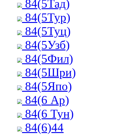
84(5Тад)
84(5Тур)
84(5Туц)
84(5Узб)
84(5Фил)
84(5Шри)
84(5Япо)
84(6 Ар)
84(6 Тун)
84(6)44