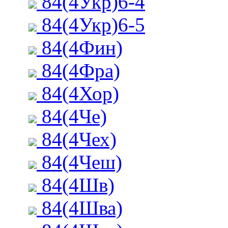
84(4Укр)6-4
84(4Укр)6-5
84(4Фин)
84(4Фра)
84(4Хор)
84(4Че)
84(4Чех)
84(4Чеш)
84(4Шв)
84(4Шва)