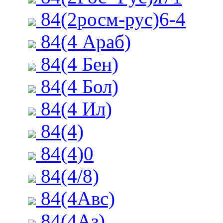
84(2росм-рус)6-4
84(4 Араб)
84(4 Бен)
84(4 Бол)
84(4 Ил)
84(4)
84(4)0
84(4/8)
84(4Авс)
84(4Аз)