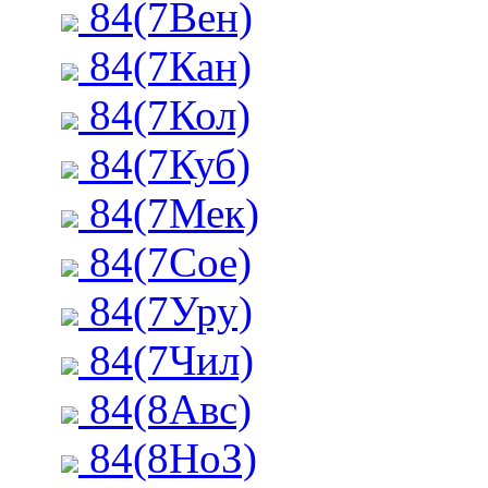
84(7Вен)
84(7Кан)
84(7Кол)
84(7Куб)
84(7Мек)
84(7Сое)
84(7Уру)
84(7Чил)
84(8Авс)
84(8НоЗ)