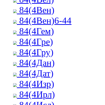
84(4Вен)
84(4Вен)6-44
84(4Гем)
84(4Гре)
84(4Гру)
84(4Дан)
84(4Дат)
84(4Изр)
84(4Ирл)
84(4Исл)