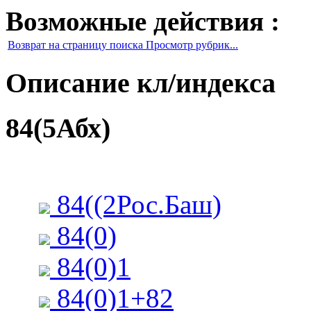
Возможные действия :
Возврат на страницу поиска Просмотр рубрик...
Описание кл/индекса
84(5Абх)
84((2Рос.Баш)
84(0)
84(0)1
84(0)1+82