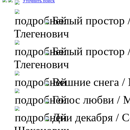
Уточнить поиск
Белый простор
Тлегенович
Белый простор
Тлегенович
Вешние снега
/
Голос любви
/ 
Дни декабря
/ С