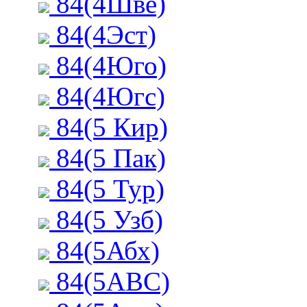
84(4Шве)
84(4Эст)
84(4Юго)
84(4Югс)
84(5 Кир)
84(5 Пак)
84(5 Тур)
84(5 Узб)
84(5Абх)
84(5АВС)