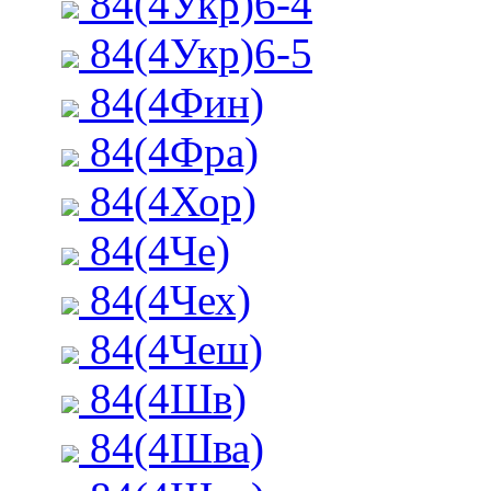
84(4Укр)6-4
84(4Укр)6-5
84(4Фин)
84(4Фра)
84(4Хор)
84(4Че)
84(4Чех)
84(4Чеш)
84(4Шв)
84(4Шва)