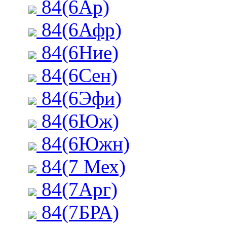
84(6Ар)
84(6Афр)
84(6Ние)
84(6Сен)
84(6Эфи)
84(6Юж)
84(6Южн)
84(7 Мех)
84(7Арг)
84(7БРА)