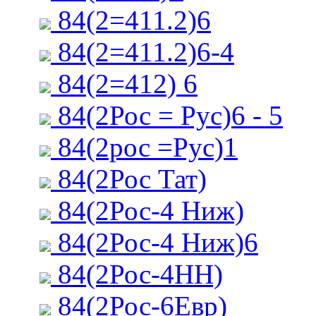
84(2=411.2)6
84(2=411.2)6-4
84(2=412) 6
84(2Рос = Рус)6 - 5
84(2рос =Рус)1
84(2Рос Тат)
84(2Рос-4 Ниж)
84(2Рос-4 Ниж)6
84(2Рос-4НН)
84(2Рос-6Евр)