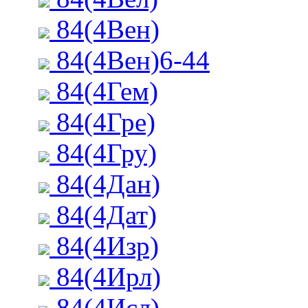
84(4Вен)
84(4Вен)6-44
84(4Гем)
84(4Гре)
84(4Гру)
84(4Дан)
84(4Дат)
84(4Изр)
84(4Ирл)
84(4Исл)