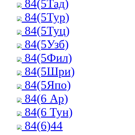
84(5Тад)
84(5Тур)
84(5Туц)
84(5Узб)
84(5Фил)
84(5Шри)
84(5Япо)
84(6 Ар)
84(6 Тун)
84(6)44