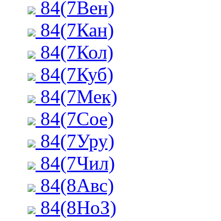
84(7Вен)
84(7Кан)
84(7Кол)
84(7Куб)
84(7Мек)
84(7Сое)
84(7Уру)
84(7Чил)
84(8Авс)
84(8НоЗ)