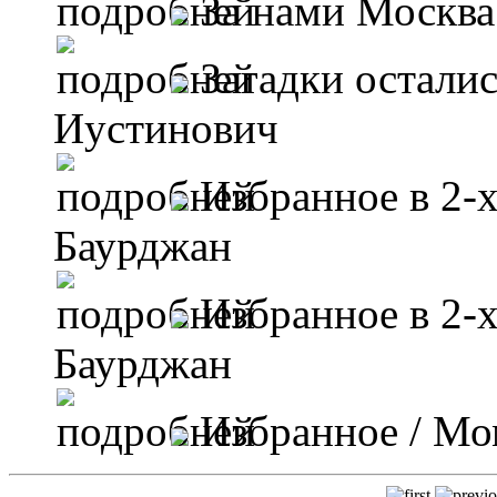
За нами Москва
Загадки остали
Иустинович
Избранное в 2-
Баурджан
Избранное в 2-
Баурджан
Избранное
/ Мо