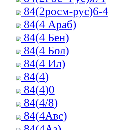
84(2росм-рус)6-4
84(4 Араб)
84(4 Бен)
84(4 Бол)
84(4 Ил)
84(4)
84(4)0
84(4/8)
84(4Авс)
84(4Аз)