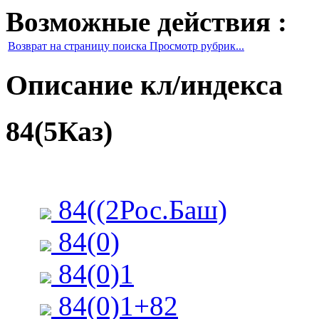
Возможные действия :
Возврат на страницу поиска Просмотр рубрик...
Описание кл/индекса
84(5Каз)
84((2Рос.Баш)
84(0)
84(0)1
84(0)1+82