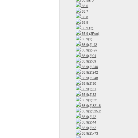
65.5я73
65.6
65.7
65.8
65.9
65.9 (2)
65.9 (2Рос)
65.9(2)
65.9(2) 42
65.9(2)-97
65.9(2)04
65.9(2)09
65.9(2)240
65.9(2)242
65.9(2)248
65.9(2)30
65.9(2)31
65.9(2)32
65.9(2)321
65.9(2)321.8
65.9(2)325.2
65.9(2)42
65.9(2)44
65.9(2)я2
65.9(2)я73