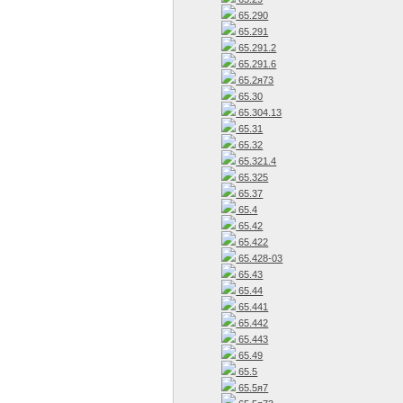
65.290
65.291
65.291.2
65.291.6
65.2я73
65.30
65.304.13
65.31
65.32
65.321.4
65.325
65.37
65.4
65.42
65.422
65.428-03
65.43
65.44
65.441
65.442
65.443
65.49
65.5
65.5я7