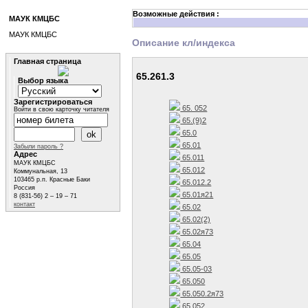
Возможные действия :
МАУК КМЦБС
МАУК КМЦБС
Описание кл/индекса
Главная страница
65.261.3
Выбор языка
Зарегистрироваться
65. 052
Войти в свою карточку читателя
65.(9)2
65.0
65.01
Забыли пароль ?
Адрес
65.011
МАУК КМЦБС
65.012
Коммунальная, 13
103465 р.п. Красные Баки
65.012.2
Россия
65.01я21
8 (831-56) 2 – 19 – 71
контакт
65.02
65.02(2)
65.02я73
65.04
65.05
65.05-03
65.050
65.050.2я73
65.052