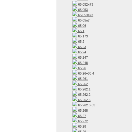
65.052я73
65.053
65.053я73
65.05я7
65.06
65.1
65.173
65.2
65.23
65.24
65.247
65.248
65.26
65.26+88.4
65.261
65.262
65.262.1
65.262.2
65.262.6
65.262.6-03
65.268
65.27
65.272
65.28
65.29