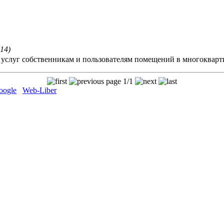
14)
услуг собственникам и пользователям помещений в многоквар
page 1/1
oogle
Web-Liber