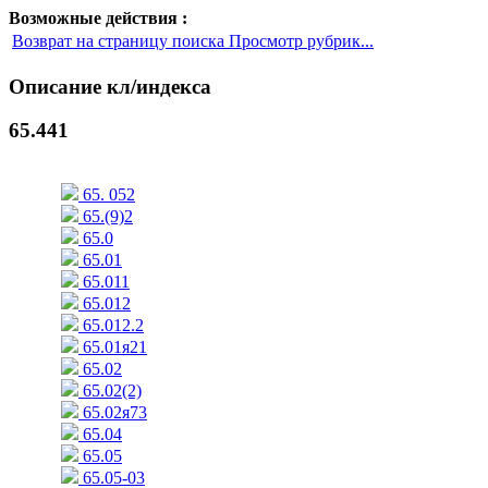
Возможные действия :
Возврат на страницу поиска Просмотр рубрик...
Описание кл/индекса
65.441
65. 052
65.(9)2
65.0
65.01
65.011
65.012
65.012.2
65.01я21
65.02
65.02(2)
65.02я73
65.04
65.05
65.05-03