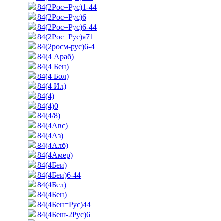
84(2Рос=Рус)1-44
84(2Рос=Рус)6
84(2Рос=Рус)6-44
84(2Рос=Рус)я71
84(2росм-рус)6-4
84(4 Араб)
84(4 Бен)
84(4 Бол)
84(4 Ил)
84(4)
84(4)0
84(4/8)
84(4Авс)
84(4Аз)
84(4Алб)
84(4Амер)
84(4Беи)
84(4Беи)6-44
84(4Бел)
84(4Бен)
84(4Бен=Рус)44
84(4Беш-2Рус)6