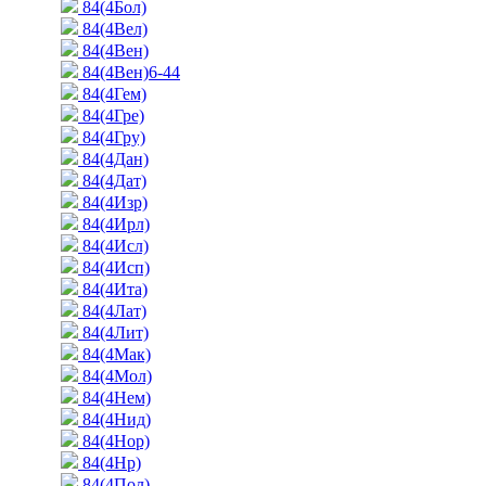
84(4Бол)
84(4Вел)
84(4Вен)
84(4Вен)6-44
84(4Гем)
84(4Гре)
84(4Гру)
84(4Дан)
84(4Дат)
84(4Изр)
84(4Ирл)
84(4Исл)
84(4Исп)
84(4Ита)
84(4Лат)
84(4Лит)
84(4Мак)
84(4Мол)
84(4Нем)
84(4Нид)
84(4Нор)
84(4Нр)
84(4Пол)