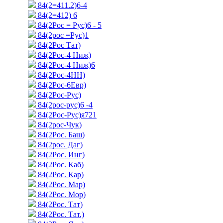
84(2=411.2)6-4
84(2=412) 6
84(2Рос = Рус)6 - 5
84(2рос =Рус)1
84(2Рос Тат)
84(2Рос-4 Ниж)
84(2Рос-4 Ниж)6
84(2Рос-4НН)
84(2Рос-6Евр)
84(2Рос-Рус)
84(2рос-рус)6 -4
84(2Рос-Рус)я721
84(2рос-Чук)
84(2Рос. Баш)
84(2рос. Даг)
84(2Рос. Инг)
84(2Рос. Каб)
84(2Рос. Кар)
84(2Рос. Мар)
84(2Рос. Мор)
84(2Рос. Тат)
84(2Рос. Тат.)