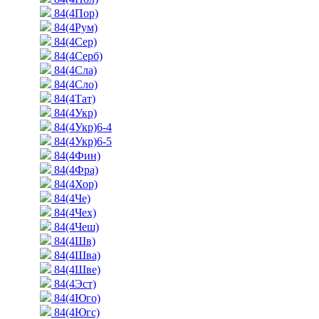
84(4Пор)
84(4Рум)
84(4Сер)
84(4Серб)
84(4Сла)
84(4Сло)
84(4Тат)
84(4Укр)
84(4Укр)6-4
84(4Укр)6-5
84(4Фин)
84(4Фра)
84(4Хор)
84(4Че)
84(4Чех)
84(4Чеш)
84(4Шв)
84(4Шва)
84(4Шве)
84(4Эст)
84(4Юго)
84(4Югс)