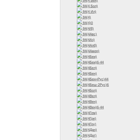
84(4 Бен)
84(4 Бол)
84(4 Ил)
84(4)
84(4)0
84(4/8)
84(4Авс)
84(4Аз)
84(4Алб)
84(4Амер)
84(4Беи)
84(4Беи)6-44
84(4Бел)
84(4Бен)
84(4Бен=Рус)44
84(4Беш-2Рус)6
84(4Бол)
84(4Вел)
84(4Вен)
84(4Вен)6-44
84(4Гем)
84(4Гре)
84(4Гру)
84(4Дан)
84(4Дат)