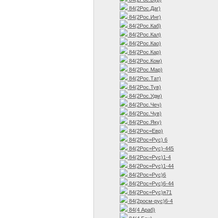
84(2Рос.Даг)
84(2Рос.Инг)
84(2Рос.Каб)
84(2Рос.Кал)
84(2Рос.Као)
84(2Рос.Кар)
84(2Рос.Ком)
84(2Рос.Мар)
84(2Рос.Тат)
84(2Рос.Тув)
84(2Рос.Удм)
84(2Рос.Чеч)
84(2Рос.Чув)
84(2Рос.Яку)
84(2Рос=Евр)
84(2Рос=Рус) 6
84(2Рос=Рус)-445
84(2Рос=Рус)1-4
84(2Рос=Рус)1-44
84(2Рос=Рус)6
84(2Рос=Рус)6-44
84(2Рос=Рус)я71
84(2росм-рус)6-4
84(4 Араб)