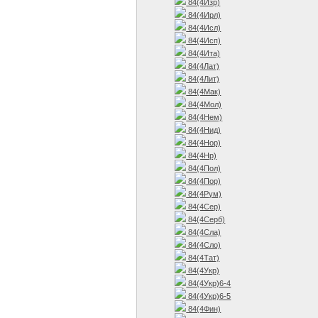
84(4Изр)
84(4Ирл)
84(4Исл)
84(4Исп)
84(4Ита)
84(4Лат)
84(4Лит)
84(4Мак)
84(4Мол)
84(4Нем)
84(4Нид)
84(4Нор)
84(4Нр)
84(4Пол)
84(4Пор)
84(4Рум)
84(4Сер)
84(4Серб)
84(4Сла)
84(4Сло)
84(4Тат)
84(4Укр)
84(4Укр)6-4
84(4Укр)6-5
84(4Фин)