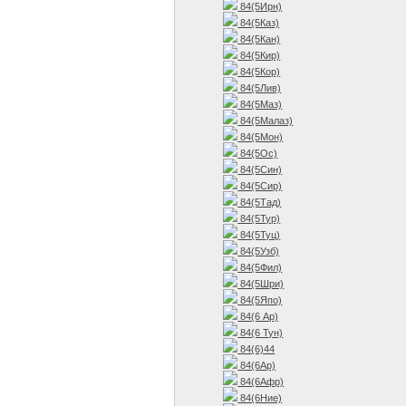
84(5Ирн)
84(5Каз)
84(5Кан)
84(5Кир)
84(5Кор)
84(5Лив)
84(5Маз)
84(5Малаз)
84(5Мон)
84(5Ос)
84(5Син)
84(5Сир)
84(5Тад)
84(5Тур)
84(5Туц)
84(5Узб)
84(5Фил)
84(5Шри)
84(5Япо)
84(6 Ар)
84(6 Тун)
84(6)44
84(6Ар)
84(6Афр)
84(6Ние)