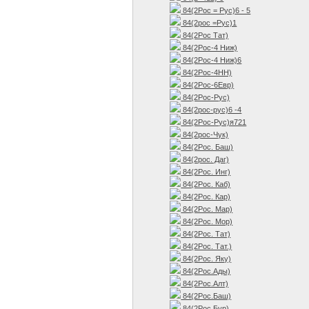
84(2Рос = Рус)6 - 5
84(2рос =Рус)1
84(2Рос Тат)
84(2Рос-4 Ниж)
84(2Рос-4 Ниж)6
84(2Рос-4НН)
84(2Рос-6Евр)
84(2Рос-Рус)
84(2рос-рус)6 -4
84(2Рос-Рус)я721
84(2рос-Чук)
84(2Рос. Баш)
84(2рос. Даг)
84(2Рос. Инг)
84(2Рос. Каб)
84(2Рос. Кар)
84(2Рос. Мар)
84(2Рос. Мор)
84(2Рос. Тат)
84(2Рос. Тат.)
84(2Рос. Яку)
84(2Рос.Ады)
84(2Рос.Алт)
84(2Рос.Баш)
84(2Рос.Бур)