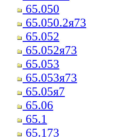
65.050
65.050.2я73
65.052
65.052я73
65.053
65.053я73
65.05я7
65.06
65.1
65.173