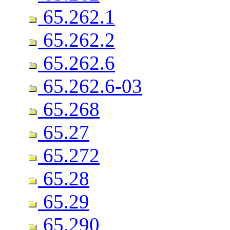
65.262.1
65.262.2
65.262.6
65.262.6-03
65.268
65.27
65.272
65.28
65.29
65.290