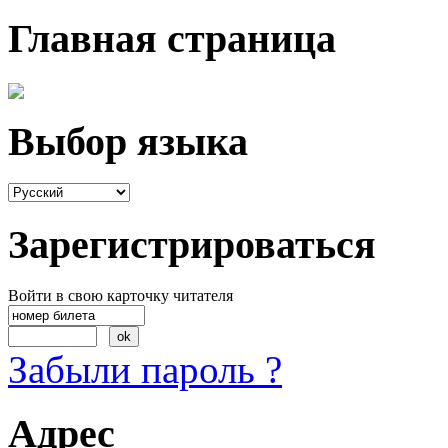
Главная страница
Выбор языка
Зарегистрироваться
Войти в свою карточку читателя
Забыли пароль ?
Адрес