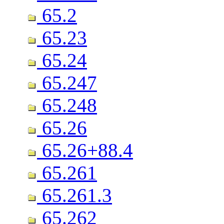
65.2
65.23
65.24
65.247
65.248
65.26
65.26+88.4
65.261
65.261.3
65.262