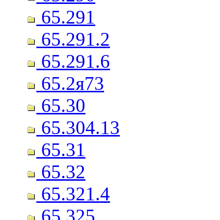
65.291
65.291.2
65.291.6
65.2я73
65.30
65.304.13
65.31
65.32
65.321.4
65.325