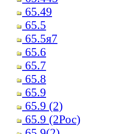
65.49
65.5
65.5я7
65.6
65.7
65.8
65.9
65.9 (2)
65.9 (2Рос)
65.9(2)