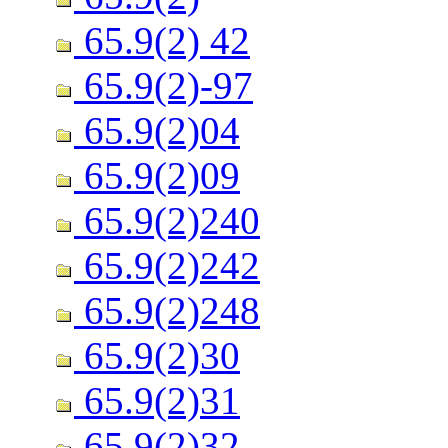
65.9(2) 42
65.9(2)-97
65.9(2)04
65.9(2)09
65.9(2)240
65.9(2)242
65.9(2)248
65.9(2)30
65.9(2)31
65.9(2)32