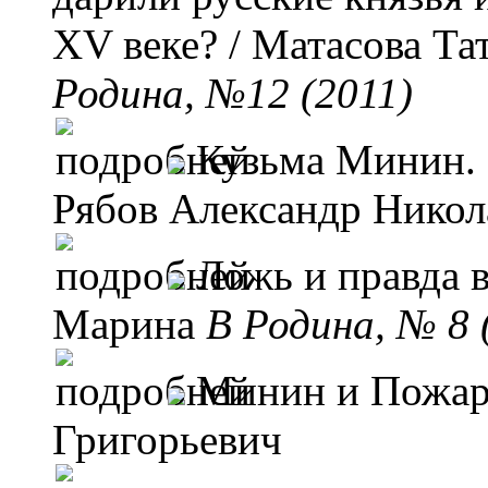
ХV веке?
/ Матасова Та
Родина, №12 (2011)
Кузьма Минин.
Рябов Александр Никол
Ложь и правда 
Марина
B Родина, № 8 
Минин и Пожар
Григорьевич