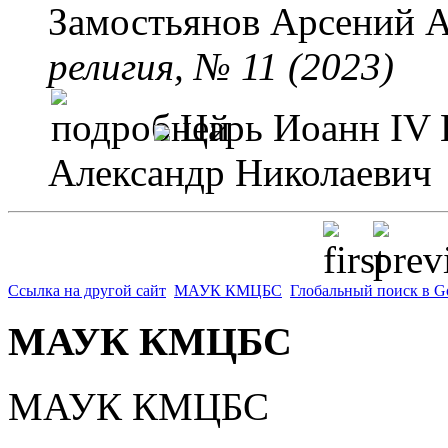
Замостьянов Арсений 
религия, № 11 (2023)
Царь Иоанн IV
Александр Николаевич
Ссылка на другой сайт
МАУК КМЦБС
Глобальный поиск в G
МАУК КМЦБС
МАУК КМЦБС