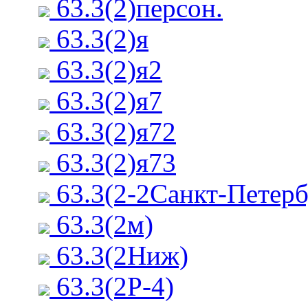
63.3(2)персон.
63.3(2)я
63.3(2)я2
63.3(2)я7
63.3(2)я72
63.3(2)я73
63.3(2-2Санкт-Петерб
63.3(2м)
63.3(2Ниж)
63.3(2Р-4)