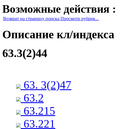
Возможные действия :
Возврат на страницу поиска Просмотр рубрик...
Описание кл/индекса
63.3(2)44
63. 3(2)47
63.2
63.215
63.221