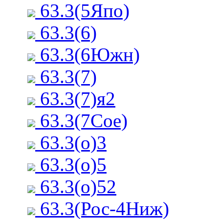
63.3(5Япо)
63.3(6)
63.3(6Южн)
63.3(7)
63.3(7)я2
63.3(7Сое)
63.3(о)3
63.3(о)5
63.3(о)52
63.3(Рос-4Ниж)