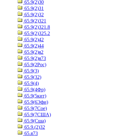
65.9(2)30
65.9(2)31
65.9(2)32
65.9(2)321
65.9(2)321.8
65.9(2)325.2
65.9(2)42
65.9(2)44
65.9(2)я2
65.9(2)я73
65.9(2Рос)
65.9(3)
65.9(32)
65.9(4)
65.9(4Фр)
65.9(5кит)
65.9(6Эфи)
65.9(7Сое)
65.9(7США)
65.9(Сша)
65.9.(2)32
65.я73