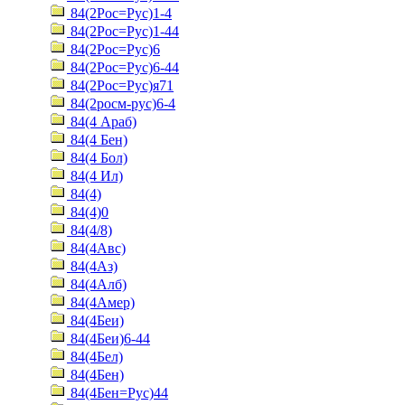
84(2Рос=Рус)1-4
84(2Рос=Рус)1-44
84(2Рос=Рус)6
84(2Рос=Рус)6-44
84(2Рос=Рус)я71
84(2росм-рус)6-4
84(4 Араб)
84(4 Бен)
84(4 Бол)
84(4 Ил)
84(4)
84(4)0
84(4/8)
84(4Авс)
84(4Аз)
84(4Алб)
84(4Амер)
84(4Беи)
84(4Беи)6-44
84(4Бел)
84(4Бен)
84(4Бен=Рус)44