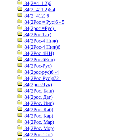
84(2=411.2)6
84(2=411.2)6-4
84(2=412) 6
84(2Рос = Рус)6 - 5
84(2рос =Рус)1
84(2Рос Тат)
84(2Рос-4 Ниж)
84(2Рос-4 Ниж)6
84(2Рос-4НН)
84(2Рос-6Евр)
84(2Рос-Рус)
84(2рос-рус)6 -4
84(2Рос-Рус)я721
84(2рос-Чук)
84(2Рос. Баш)
84(2рос. Даг)
84(2Рос. Инг)
84(2Рос. Каб)
84(2Рос. Кар)
84(2Рос. Мар)
84(2Рос. Мор)
84(2Рос. Тат)