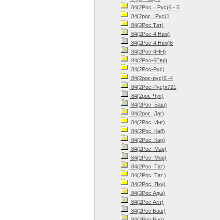
84(2Рос = Рус)6 - 5
84(2рос =Рус)1
84(2Рос Тат)
84(2Рос-4 Ниж)
84(2Рос-4 Ниж)6
84(2Рос-4НН)
84(2Рос-6Евр)
84(2Рос-Рус)
84(2рос-рус)6 -4
84(2Рос-Рус)я721
84(2рос-Чук)
84(2Рос. Баш)
84(2рос. Даг)
84(2Рос. Инг)
84(2Рос. Каб)
84(2Рос. Кар)
84(2Рос. Мар)
84(2Рос. Мор)
84(2Рос. Тат)
84(2Рос. Тат.)
84(2Рос. Яку)
84(2Рос.Ады)
84(2Рос.Алт)
84(2Рос.Баш)
84(2Рос.Бур)