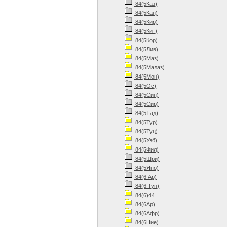
84(5Каз)
84(5Кан)
84(5Кир)
84(5Кит)
84(5Кор)
84(5Лив)
84(5Маз)
84(5Малаз)
84(5Мон)
84(5Ос)
84(5Син)
84(5Сир)
84(5Тад)
84(5Тур)
84(5Туц)
84(5Узб)
84(5Фил)
84(5Шри)
84(5Япо)
84(6 Ар)
84(6 Тун)
84(6)44
84(6Ар)
84(6Афр)
84(6Ние)