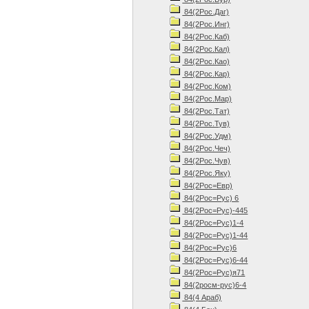
84(2Рос.Даг)
84(2Рос.Инг)
84(2Рос.Каб)
84(2Рос.Кал)
84(2Рос.Као)
84(2Рос.Кар)
84(2Рос.Ком)
84(2Рос.Мар)
84(2Рос.Тат)
84(2Рос.Тув)
84(2Рос.Удм)
84(2Рос.Чеч)
84(2Рос.Чув)
84(2Рос.Яку)
84(2Рос=Евр)
84(2Рос=Рус) 6
84(2Рос=Рус)-445
84(2Рос=Рус)1-4
84(2Рос=Рус)1-44
84(2Рос=Рус)6
84(2Рос=Рус)6-44
84(2Рос=Рус)я71
84(2росм-рус)6-4
84(4 Араб)