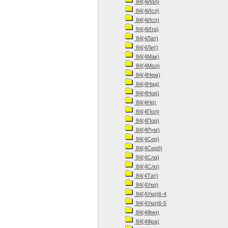
84(4Ирл)
84(4Исл)
84(4Исп)
84(4Ита)
84(4Лат)
84(4Лит)
84(4Мак)
84(4Мол)
84(4Нем)
84(4Нид)
84(4Нор)
84(4Нр)
84(4Пол)
84(4Пор)
84(4Рум)
84(4Сер)
84(4Серб)
84(4Сла)
84(4Сло)
84(4Тат)
84(4Укр)
84(4Укр)6-4
84(4Укр)6-5
84(4Фин)
84(4Фра)