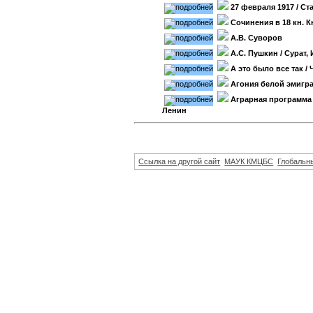
27 февраля 1917
/ Ст
Cочинения в 18 кн. К
А.В. Суворов
А.С. Пушкин
/ Сурат,
А это было все так
/ 
Агония белой эмигр
Аграрная программа 
Ленин
Ссылка на другой сайт
МАУК КМЦБС
Глобальны