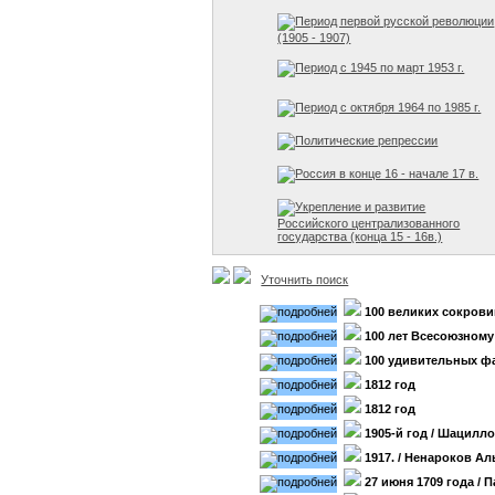
Период первой русской революции
(1905 - 1907)
Период с 1945 по март 1953 г.
Период с октября 1964 по 1985 г.
Политические репрессии
Россия в конце 16 - начале 17 в.
Укрепление и развитие
Российского централизованного
государства (конца 15 - 16в.)
Уточнить поиск
100 великих сокров
100 лет Всесоюзном
100 удивительных ф
1812 год
1812 год
1905-й год
/ Шацилло
1917.
/ Ненароков Ал
27 июня 1709 года
/ 