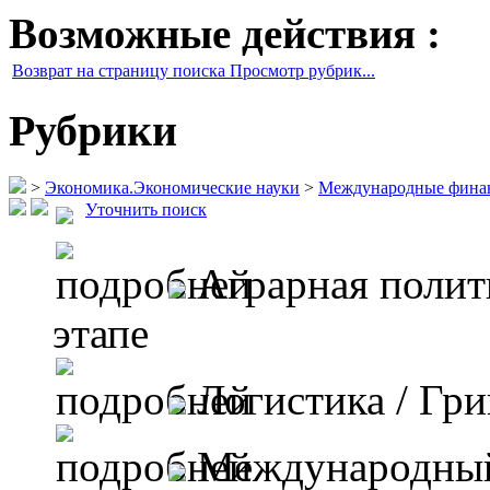
Возможные действия :
Возврат на страницу поиска Просмотр рубрик...
Рубрики
>
Экономика.Экономические науки
>
Международные фина
Уточнить поиск
Аграрная поли
этапе
Логистика
/ Гри
Международный