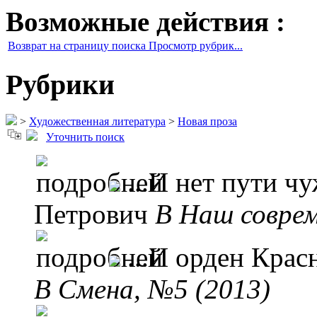
Возможные действия :
Возврат на страницу поиска Просмотр рубрик...
Рубрики
>
Художественная литература
>
Новая проза
Уточнить поиск
...И нет пути ч
Петрович
B Наш соврем
...И орден Крас
B Смена, №5 (2013)