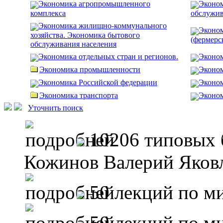
Экономика агропромышленного
Эконом
комплекса
обслужив
Экономика жилищно-коммунального
Эконом
хозяйства. Экономика бытового
(фермерс
обслуживания населения
Экономика отдельных стран и регионов.
Эконом
Экономика промышленности
Эконом
Экономика Российской федерации
Эконо
Экономика транспорта
Эконом
Уточнить поиск
10206 типовых 
Кожинов Валерий Яков
50 лекций по ми
50 лекций по ми