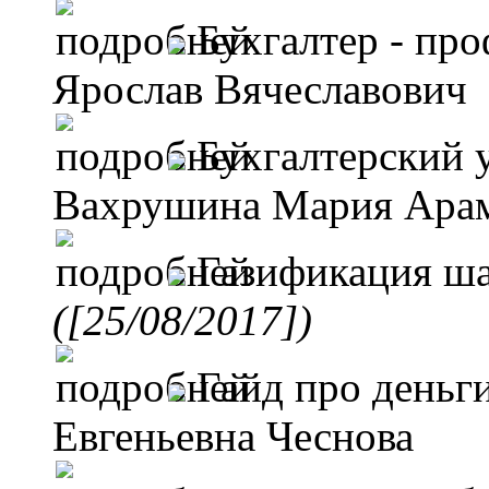
Бухгалтер - пр
Ярослав Вячеславович
Бухгалтерский 
Вахрушина Мария Ара
Газификация ша
([25/08/2017])
Гайд про деньги
Евгеньевна Чеснова