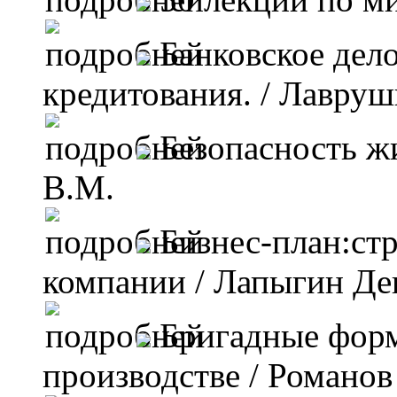
Банковское дел
кредитования.
/ Лавруш
Безопасность ж
В.М.
Бизнес-план:стр
компании
/ Лапыгин Де
Бригадные форм
производстве
/ Романов