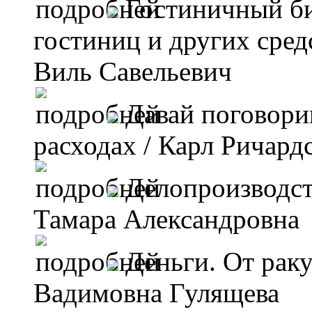
Гостиничный би
гостиниц и других сре
Виль Савельевич
Давай поговори
расходах
/ Карл Ричард
Делопроизводст
Тамара Александровна
Деньги. От рак
Вадимовна Гулящева