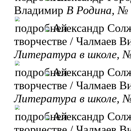
Владимир
B Родина, № 
Александр Солж
творчестве
/ Чалмаев В
Литература в школе, №
Александр Сол
творчестве
/ Чалмаев В
Литература в школе, №
Александр Сол
творчестве
/ Чалмаев В