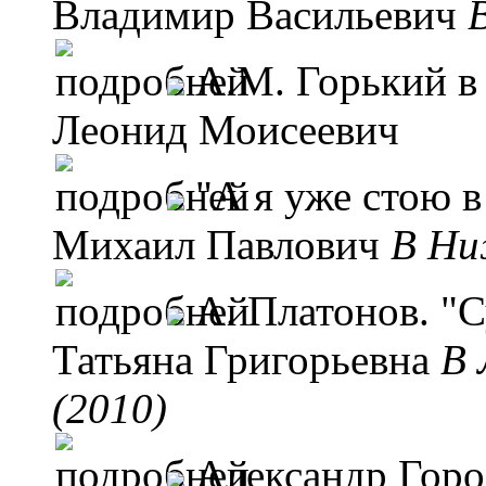
Владимир Васильевич
А.М. Горький 
Леонид Моисеевич
"А я уже стою в
Михаил Павлович
B Ни
А. Платонов. "
Татьяна Григорьевна
B 
(2010)
Александр Горо