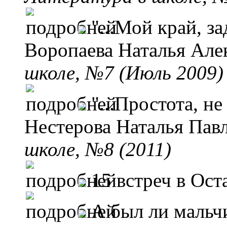
"...Мой край, 
Воропаева Наталья Але
школе, №7 (Июль 2009)
"...Простота, н
Нестерова Наталья Пав
школе, №8 (2011)
15 встреч в Ост
А был ли мальч