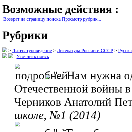
Возможные действия :
Возврат на страницу поиска Просмотр рубрик...
Рубрики
>
Литературоведение
>
Литература России и СССР
>
Русска
Уточнить поиск
".. Нам нужна 
Отечественной войны в
Черников Анатолий Пе
школе, №1 (2014)