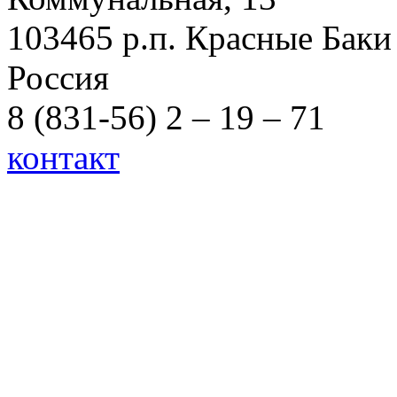
103465 р.п. Красные Баки
Россия
8 (831-56) 2 – 19 – 71
контакт