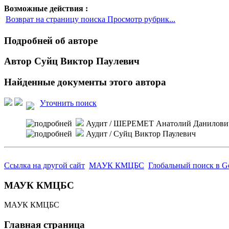
Возможные действия :
Возврат на страницу поиска Просмотр рубрик...
Подробней об авторе
Автор Суйц Виктор Паулевич
Найденные документы этого автора
Уточнить поиск
Аудит
/ ШЕРЕМЕТ Анатолий Данилови
Аудит
/ Суйц Виктор Паулевич
Ссылка на другой сайт
МАУК КМЦБС
Глобальный поиск в G
МАУК КМЦБС
МАУК КМЦБС
Главная страница