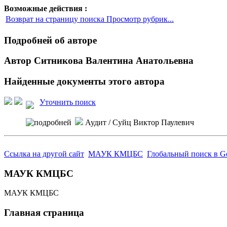
Возможные действия :
Возврат на страницу поиска Просмотр рубрик...
Подробней об авторе
Автор Ситникова Валентина Анатольевна
Найденные документы этого автора
Уточнить поиск
Аудит
/ Суйц Виктор Паулевич
Ссылка на другой сайт
МАУК КМЦБС
Глобальный поиск в G
МАУК КМЦБС
МАУК КМЦБС
Главная страница