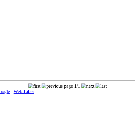
page 1/1
oogle
Web-Liber