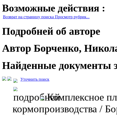
Возможные действия :
Возврат на страницу поиска Просмотр рубрик...
Подробней об авторе
Автор Борченко, Никол
Найденные документы э
Уточнить поиск
Комплексное п
кормопроизводства
/ Бо