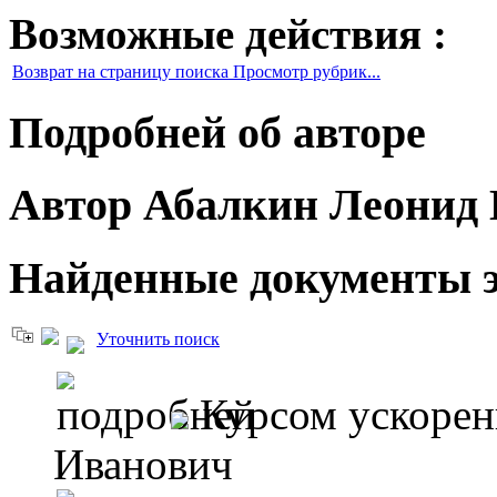
Возможные действия :
Возврат на страницу поиска Просмотр рубрик...
Подробней об авторе
Автор Абалкин Леонид
Найденные документы э
Уточнить поиск
Курсом ускорен
Иванович